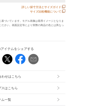
詳しい採寸方法とサイズガイド
サイズ比較機能について
に基づいています。モデル画像は着用イメージとなりま
ください。画面設定等により実際の商品の色とは異なっ
のアイテムをシェアする
合わせはこちら
ップスはこちら
テム一覧