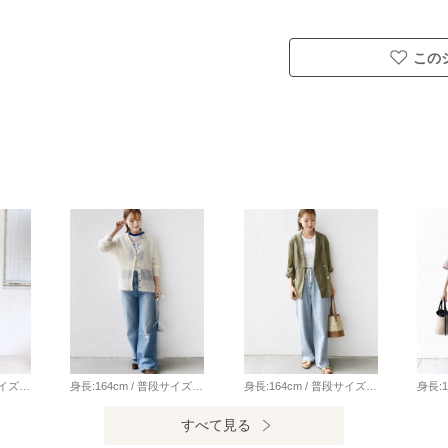
この
身長:164cm / 普段サイズ：38・MEDIUM / 体型：細身（骨格ウェーブ） 肩幅:なで肩・狭め / パーソナルカラー：イエベ春 Instagram：@nagashi_ships 【着用レビュー 】 着用アイテム：トップス / 着用サイズ：ONE SIZE ■着丈：ヒップにかかるくらいの丈です。 ■サイズ感：全体的にゆとりがあります。 ■素材感：通年着やすい肉感の素材です。表面がなめらかで綺麗見えします。 ■着心地：1枚でさらっと着やすいカットソーです◎ 着用アイテム：パンツ / 着用サイズ：38 ■ウエスト：ゆとりがありました。（ベルトが必要なサイズ感） ■ヒップ：ヒップラインは気になりませんでした。 ■レングス：かかと下くらいまでの丈です。 ■素材感：落ち感のある、やわらかい素材感です。 ■着心地：生地感がやわらかく、ゆったりと穿けるので着心地が良いです。シルエットがとてもきれいなパンツです。
身長:164cm / 普段サイズ：38・MEDIUM / 体型：細身（骨格ウェーブ） 肩幅:なで肩・狭め / パーソナルカラー：イエベ春 Instagram：@nagashi_ships 【着用レビュー 】 着用アイテム：カーディガン / 着用サイズ：ONE SIZE ■着丈：ヒップにかかる丈です。 ■サイズ感：全体的にゆったりとしています。 ■素材感：軽くてやわらかいモヘヤニットです。 ■着心地：生地がやわらかくて軽いので、とても着心地が良いです。 着用アイテム：デニム / 着用サイズ：S ■ウエスト：程よくゆとりがありました。（ベルトいらずなサイズ感でした） ■ヒップ：ヒップラインは気になりませんでした。 ■レングス：かかとくらいまでの丈です。 ■着心地：伸縮性があり穿きやすいです。シルエットがきれいなので、穿くだけで美脚に◎
身長:164cm / 普段サイズ：38・MEDIUM / 体型：細身（骨格ウェーブ） 肩幅:なで肩・狭め / パーソナルカラー：イエベ春 【着用レビュー 】 着用アイテム：ジャケット / 着用サイズ：38 ■着丈：ヒップが隠れる丈です。 ■サイズ感：程良くゆったりとしています。 ■素材感：薄手の素材でシャツのような軽さです。シアー感が涼しげで夏でもサラッと着用できます◎ ■着心地：麻のチクチク感や固さはなく、とても着心地が良いです。 着用アイテム：デニム / 着用サイズ：38 ■ウエスト：ウエストに紐がついているので、ぎゅっと絞ることができ調節が可能です。 ■ヒップ：ヒップラインは気になりませんでした。 ■レングス：かかと下くらいまでの丈です。 ■素材感：落ち感のある、やわらかいデニムです。 ■着心地：ルーズなサイズ感が可愛く、ゆったりとしているので穿きやすいです。 私の体型だとワンサイズ下でもよさそうでした。
すべて見る