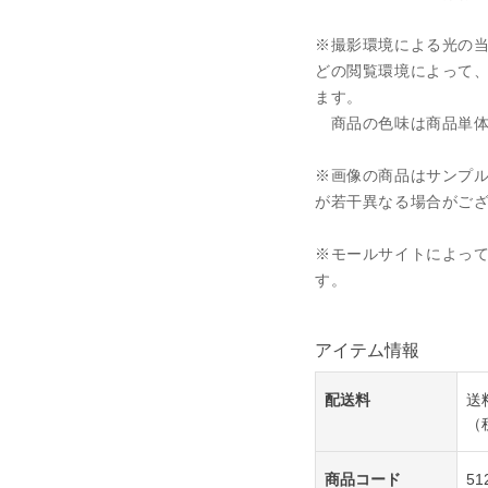
※撮影環境による光の
どの閲覧環境によって
ます。
商品の色味は商品単体
※画像の商品はサンプル
が若干異なる場合がご
※モールサイトによって
す。
アイテム情報
配送料
送
（
商品コード
51