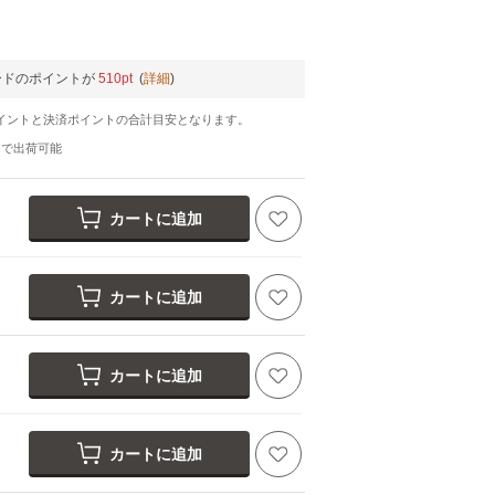
ードのポイントが
510pt
(
詳細
)
イントと決済ポイントの合計目安となります。
日
で出荷可能
カートに追加
カートに追加
カートに追加
カートに追加
ミント