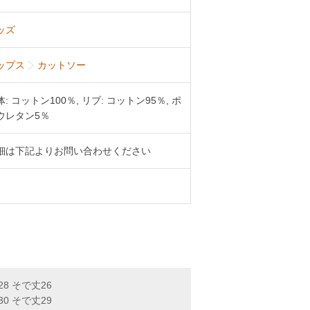
ッズ
ップス
カットソー
体: コットン100％, リブ: コットン95％, ポ
ウレタン5％
細は下記よりお問い合わせください
28 そで丈26
30 そで丈29