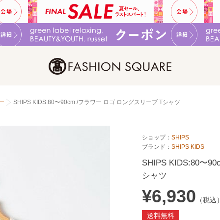
ー
SHIPS KIDS:80〜90cm /フラワー ロゴ ロングスリーブ Tシャツ
ショップ：
SHIPS
ブランド：
SHIPS KIDS
SHIPS KIDS:80
シャツ
¥6,930
（税込
送料無料