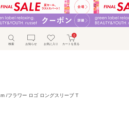
0
検索
お知らせ
お気に入り
カートを見る
〜90cm /フラワー ロゴ ロングスリーブ T
）