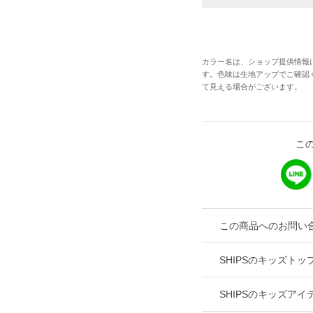
カラー名は、ショップ提供情報
す。色味は生地アップでご確認
て見える場合がございます。
こ
この商品へのお問い
SHIPSのキッズト
SHIPSのキッズアイ