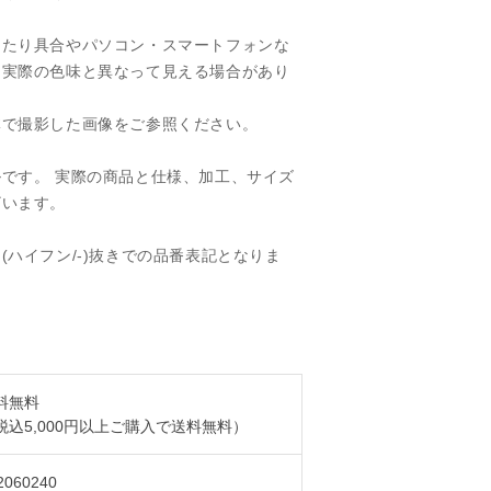
当たり具合やパソコン・スマートフォンな
、実際の色味と異なって見える場合があり
で撮影した画像をご参照ください。
です。 実際の商品と仕様、加工、サイズ
ざいます。
(ハイフン/-)抜きでの品番表記となりま
料無料
税込5,000円以上ご購入で送料無料）
2060240