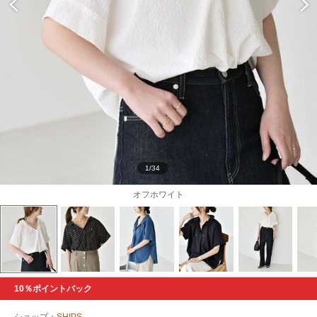
1/34
オフホワイト
10％ポイントバック
ショップ：
SHIPS