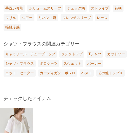
手洗い可能
ボリュームスリーブ
チェック柄
ストライプ
花柄
フリル
シアー
リネン・麻
フレンチスリーブ
レース
接触冷感
シャツ・ブラウスの関連カテゴリー
キャミソール・チューブトップ
タンクトップ
Tシャツ
カットソー
シャツ・ブラウス
ポロシャツ
スウェット
パーカー
ニット・セーター
カーディガン・ボレロ
ベスト
その他トップス
チェックしたアイテム