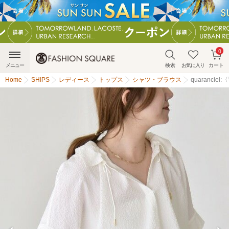
0
メニュー
検索
お気に入り
カート
Home
SHIPS
レディース
トップス
シャツ・ブラウス
quaranc