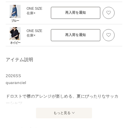
ONE SIZE
再入荷を通知
在庫×
ブルー
ONE SIZE
再入荷を通知
在庫×
ネイビー
アイテム説明
2026SS
quaranciel
ドロストで襟のアレンジが楽しめる、夏にぴったりなサッカ
ーシャツ
もっと見る
●デザイン
立体感のあるポコポコとしたサッカー素材が、軽やかな印象