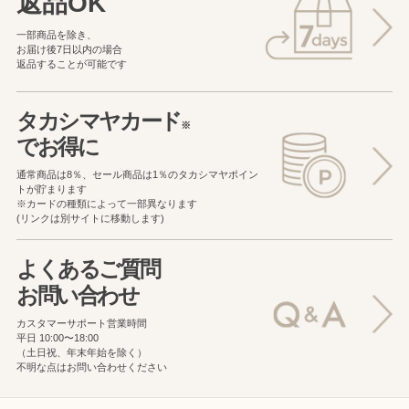
返品OK
一部商品を除き、
お届け後7日以内の場合
返品することが可能です
タカシマヤカード
※
でお得に
通常商品は8％、セール商品は1％の
タカシマヤポイン
トが貯まります
※カードの種類によって一部異なります
(リンクは別サイトに移動します)
よくあるご質問
お問い合わせ
カスタマーサポート営業時間
平日 10:00〜18:00
（土日祝、年末年始を除く）
不明な点はお問い合わせください