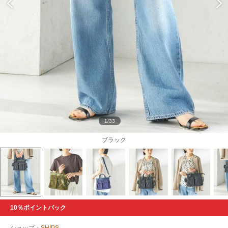
1/33
ブラック
10％ポイントバック
ショップ：
SHIPS