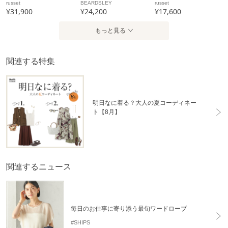
russet
BEARDSLEY
russet
¥31,900
¥24,200
¥17,600
もっと見る
関連する特集
明日なに着る？大人の夏コーディネー
ト【8月】
関連するニュース
毎日のお仕事に寄り添う最旬ワードローブ
#SHIPS