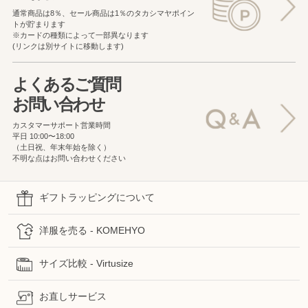
通常商品は8％、セール商品は1％の
タカシマヤポイン
トが貯まります
※カードの種類によって一部異なります
(リンクは別サイトに移動します)
よくあるご質問
お問い合わせ
カスタマーサポート営業時間
平日 10:00〜18:00
（土日祝、年末年始を除く）
不明な点はお問い合わせください
ギフトラッピングについて
洋服を売る - KOMEHYO
サイズ比較 - Virtusize
お直しサービス