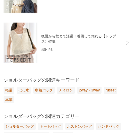
晩夏から秋まで活躍！着回して頼れる【トップ
ス】特集
#SHIPS
ショルダーバッグの関連キーワード
軽量
はっ水
巾着バッグ
ナイロン
2way・3way
russet
本革
ショルダーバッグの関連カテゴリー
ショルダーバッグ
トートバッグ
ボストンバッグ
ハンドバッグ