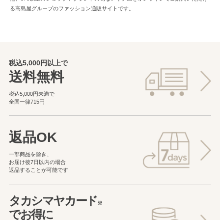
る高島屋グループのファッション通販サイトです。
税込5,000円以上で
送料無料
税込5,000円未満で
全国一律715円
返品OK
一部商品を除き、
お届け後7日以内の場合
返品することが可能です
タカシマヤカード
※
でお得に