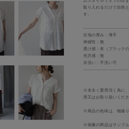
ムスタイルでオフの日
取り入れるだけで自然
す。
----------------------------
生地の厚み：薄手
伸縮性：無
透け感：有（ブラック
光沢感：無
水洗い：手洗い可
----------------------------
※末永く愛用頂く為に
用又はお取り扱いくだ
※商品の色味は、物撮
※画像の商品はサンプ