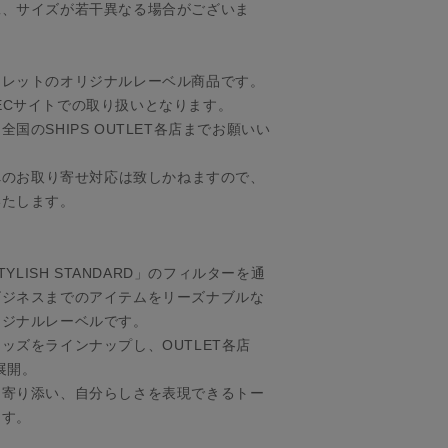
工、サイズが若干異なる場合がございま
トレットのオリジナルレーベル商品です。
店、ECサイトでの取り扱いとなります。
国のSHIPS OUTLET各店までお願いい
舗へのお取り寄せ対応は致しかねますので、
いたします。
TYLISH STANDARD」のフィルターを通
ビジネスまでのアイテムをリーズナブルな
リジナルレーベルです。
ッズをラインナップし、OUTLET各店
展開。
に寄り添い、自分らしさを表現できるトー
ます。