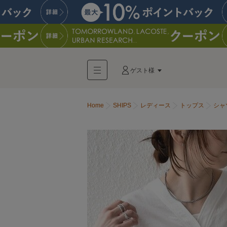
ゲスト様
Home
SHIPS
レディース
トップス
シャ