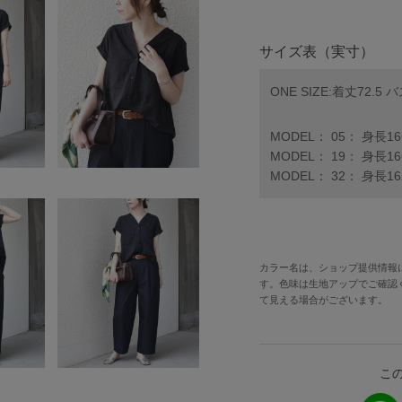
サイズ表（実寸）
ONE SIZE:着丈72.5 
MODEL： 05： 身長1
MODEL： 19： 身長1
MODEL： 32： 身長1
カラー名は、ショップ提供情報
す。色味は生地アップでご確認
て見える場合がございます。
こ