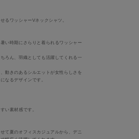
せるワッシャーVネックシャツ。
、暑い時期にさらりと着られるワッシャー
もちろん、羽織としても活躍してくれる一
し、動きのあるシルエットが女性らしさを
マになるデザインです。
。
やすい素材感です。
わせて夏のオフィスカジュアルから、デニ