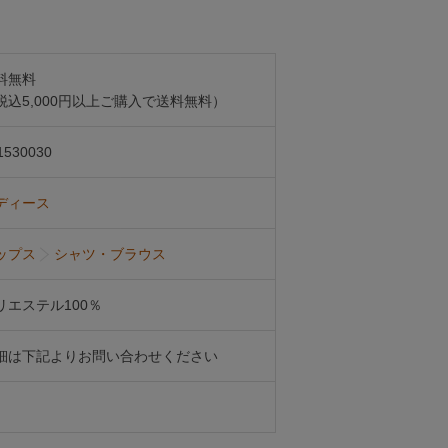
料無料
税込5,000円以上ご購入で送料無料）
1530030
ディース
ップス
シャツ・ブラウス
リエステル100％
細は下記よりお問い合わせください