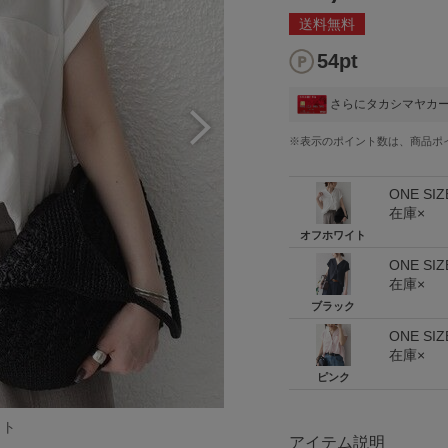
送料無料
54pt
さらにタカシマヤカ
※表示のポイント数は、商品ポ
ONE SIZ
在庫×
オフホワイト
ONE SIZ
在庫×
ブラック
ONE SIZ
在庫×
ピンク
イト
アイテム説明