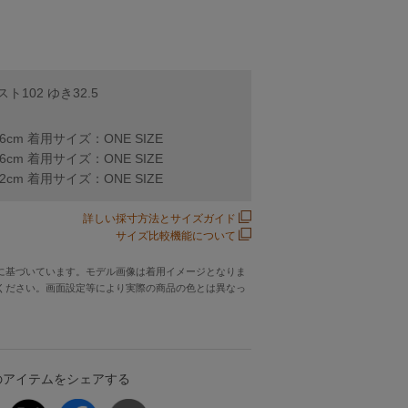
バスト102 ゆき32.5
66cm 着用サイズ：ONE SIZE
66cm 着用サイズ：ONE SIZE
62cm 着用サイズ：ONE SIZE
詳しい採寸方法とサイズガイド
サイズ比較機能について
に基づいています。モデル画像は着用イメージとなりま
ください。画面設定等により実際の商品の色とは異なっ
のアイテムをシェアする