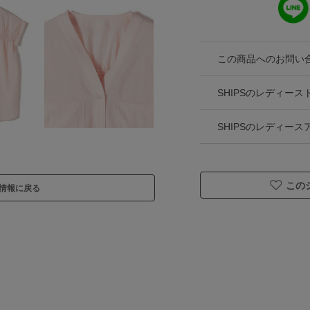
この商品へのお問い
SHIPSのレディー
SHIPSのレディー
この
情報に戻る