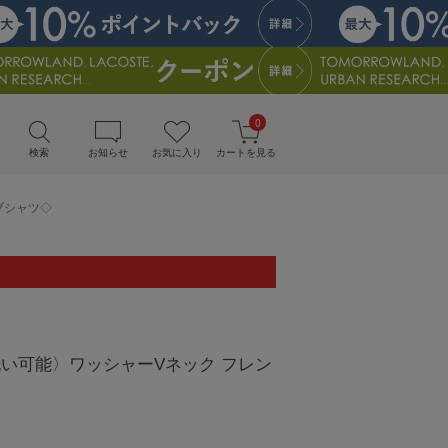
0
検索
お知らせ
お気に入り
カートを見る
ーブシャツ◇
:〈手洗い可能〉ワッシャーVネック フレン
）