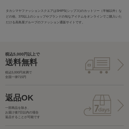
タカシマヤファッションスクエアはSHIPS(シップス)のカットソー（半袖以外）な
どの他、370以上のショップやブランドの旬なアイテムをオンラインでご購入いた
だける高島屋グループのファッション通販サイトです。
税込5,000円以上で
送料無料
税込5,000円未満で
全国一律715円
返品OK
一部商品を除き、
お届け後7日以内の場合
返品することが可能です