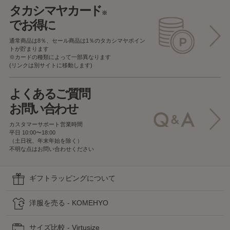
タカシマヤカード
※
でお得に
通常商品は8％、セール商品は1％の
タカシマヤポイン
トが貯まります
※カードの種類によって一部異なります
(リンクは別サイトに移動します)
よくあるご質問
お問い合わせ
カスタマーサポート営業時間
平日 10:00〜18:00
（土日祝、年末年始を除く）
不明な点はお問い合わせください
ギフトラッピングについて
洋服を売る - KOMEHYO
サイズ比較 - Virtusize