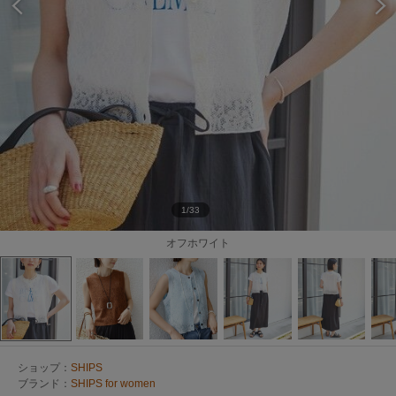
1/33
オフホワイト
ショップ：
SHIPS
ブランド：
SHIPS for women