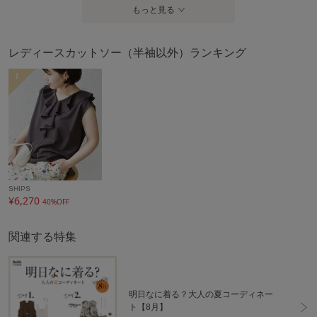
もっと見る
レディースカットソー（半袖以外）ランキング
1
SHIPS
¥6,270
40%OFF
関連する特集
明日なに着る？大人の夏コーディネー
ト【8月】