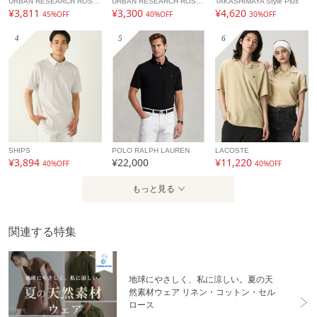
URBAN RESEARCH ROSSO
URBAN RESEARCH ROSSO
TAKASHIMAYA Style Plus
¥3,811
¥3,300
¥4,620
45%OFF
40%OFF
30%OFF
4
5
6
SHIPS
POLO RALPH LAUREN
LACOSTE
¥3,894
¥22,000
¥11,220
40%OFF
40%OFF
もっと見る
関連する特集
地球にやさしく、私に涼しい。夏の天
然素材ウェア リネン・コットン・セル
ロース