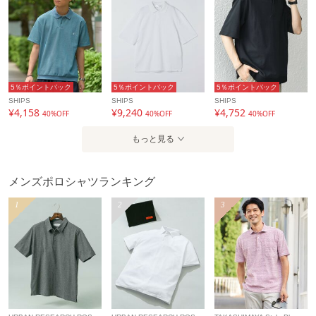
5％ポイントバック
5％ポイントバック
5％ポイントバック
SHIPS
SHIPS
SHIPS
¥4,158
¥9,240
¥4,752
40%OFF
40%OFF
40%OFF
もっと見る
メンズポロシャツランキング
1
2
3