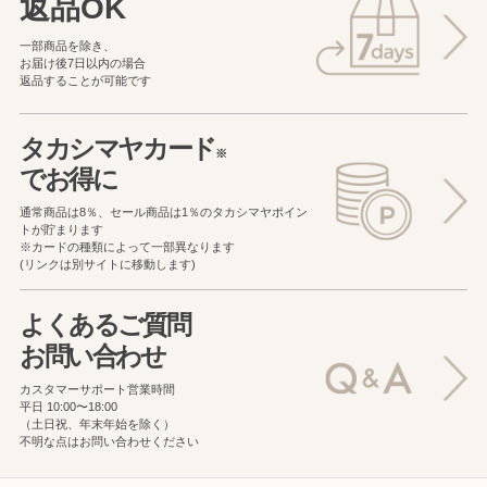
返品OK
一部商品を除き、
お届け後7日以内の場合
返品することが可能です
タカシマヤカード
※
でお得に
通常商品は8％、セール商品は1％の
タカシマヤポイン
トが貯まります
※カードの種類によって一部異なります
(リンクは別サイトに移動します)
よくあるご質問
お問い合わせ
カスタマーサポート営業時間
平日 10:00〜18:00
（土日祝、年末年始を除く）
不明な点はお問い合わせください