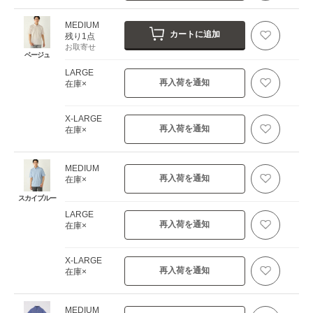
MEDIUM
カートに追加
残り1点
お取寄せ
ベージュ
LARGE
再入荷を通知
在庫×
X-LARGE
再入荷を通知
在庫×
MEDIUM
再入荷を通知
在庫×
スカイブルー
LARGE
再入荷を通知
在庫×
X-LARGE
再入荷を通知
在庫×
MEDIUM