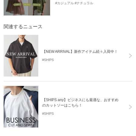
#カジュアル
#ナチュラル
関連するニュース
【NEW ARRIVAL】新作アイテム続々入荷中！
#SHIPS
【SHIPS any】ビジネスにも最適な、おすすめ
のカットソーはこちら！
#SHIPS