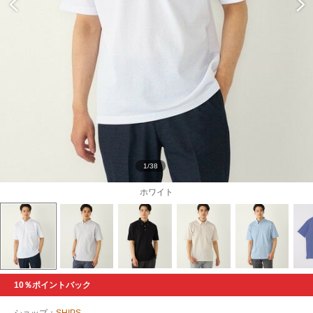
1/38
ホワイト
10％ポイントバック
ショップ：
SHIPS