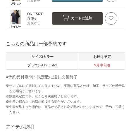
お取寄せ
ブラウン
ONE SIZE
カートに追加
在庫○
お取寄せ
ネイビー
こちらの商品は一部予約です
サイズ/カラー
お届け予定
ブラウン/ONE SIZE
9月中旬頃
●予約受付期間：限定数に達し次第終了
※サンプルにて撮影しておりますため、実際の商品と仕様、加工、サイズが若干異
なる場合がございます。
※数量限定につき、なくなり次第終了となります。
※生産の都合上、納期が前後する場合がございます。
※生産が早まった場合は、商品が納品され次第配送いたしますので、予めご了承く
ださい。
アイテム説明