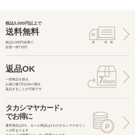
税込5,000円以上で
送料無料
税込5,000円未満で
全国一律715円
返品OK
一部商品を除き、
お届け後7日以内の場合
返品することが可能です
タカシマヤカード
※
でお得に
通常商品は8％、セール商品は1％の
タカシマヤポイン
トが貯まります