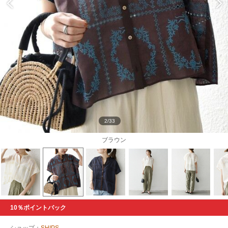
2/33
ブラウン
10％ポイントバック
ショップ：
SHIPS