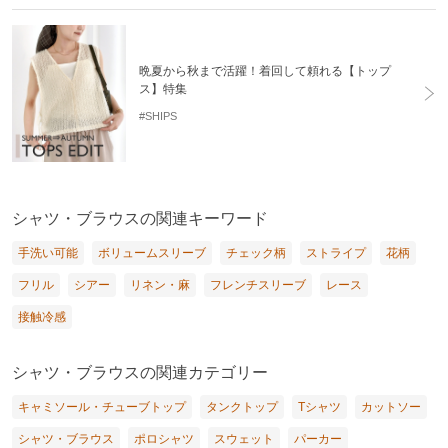
晩夏から秋まで活躍！着回して頼れる【トップ
ス】特集
#SHIPS
シャツ・ブラウスの関連キーワード
手洗い可能
ボリュームスリーブ
チェック柄
ストライプ
花柄
フリル
シアー
リネン・麻
フレンチスリーブ
レース
接触冷感
シャツ・ブラウスの関連カテゴリー
キャミソール・チューブトップ
タンクトップ
Tシャツ
カットソー
シャツ・ブラウス
ポロシャツ
スウェット
パーカー