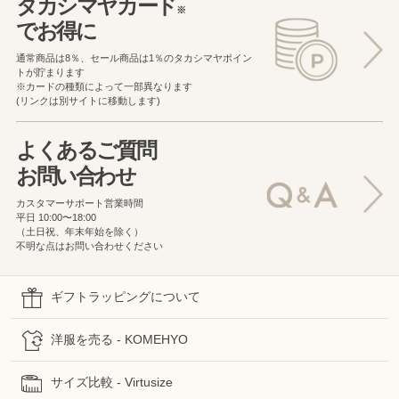
タカシマヤカード
※
でお得に
通常商品は8％、セール商品は1％の
タカシマヤポイン
トが貯まります
※カードの種類によって一部異なります
(リンクは別サイトに移動します)
よくあるご質問
お問い合わせ
カスタマーサポート営業時間
平日 10:00〜18:00
（土日祝、年末年始を除く）
不明な点はお問い合わせください
ギフトラッピングについて
洋服を売る - KOMEHYO
サイズ比較 - Virtusize