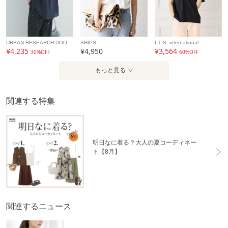
URBAN RESEARCH DOORS
SHIPS
I.T.'S. international
¥4,235
¥4,950
¥3,564
30%OFF
60%OFF
もっと見る
関連する特集
明日なに着る？大人の夏コーディネー
ト【8月】
関連するニュース