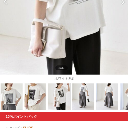
3/33
ホワイト系3
10％ポイントバック
ショップ：
SHIPS