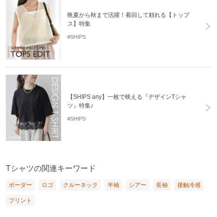
晩夏から秋まで活躍！着回して頼れる【トップ
ス】特集
#SHIPS
【SHIPS any】一枚で映える『デザインTシャ
ツ』特集♪
#SHIPS
Tシャツの関連キーワード
ボーダー
ロゴ
クルーネック
半袖
シアー
長袖
接触冷感
プリント