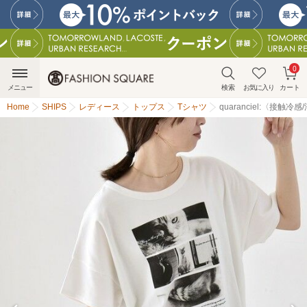
0
メニュー
検索
お気に入り
カート
Home
SHIPS
レディース
トップス
Tシャツ
quaranciel:〈接触