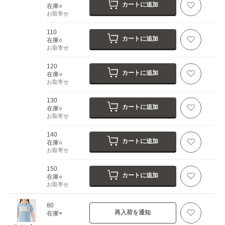
カートに追加
在庫○
お取寄せ
110
カートに追加
在庫○
お取寄せ
120
カートに追加
在庫○
お取寄せ
130
カートに追加
在庫○
お取寄せ
140
カートに追加
在庫○
お取寄せ
150
カートに追加
在庫○
お取寄せ
80
再入荷を通知
在庫×