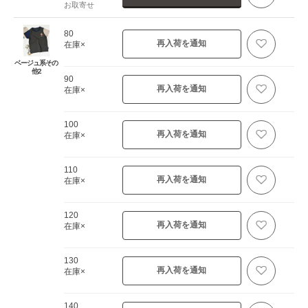
お取寄せ
80
再入荷を通知
在庫×
ベージュ系その
他2
90
再入荷を通知
在庫×
100
再入荷を通知
在庫×
110
再入荷を通知
在庫×
120
再入荷を通知
在庫×
130
再入荷を通知
在庫×
140