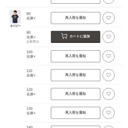
80
再入荷を通知
在庫×
ネイビー
90
カートに追加
在庫○
お取寄せ
100
再入荷を通知
在庫×
110
再入荷を通知
在庫×
120
再入荷を通知
在庫×
130
再入荷を通知
在庫×
140