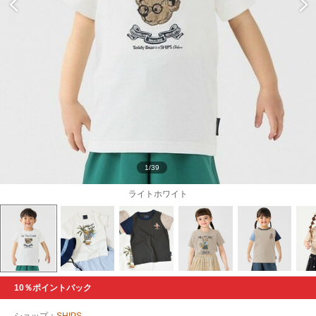
1/39
ライトホワイト
10％ポイントバック
ショップ：
SHIPS