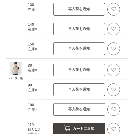
130
再入荷を通知
在庫×
140
再入荷を通知
在庫×
150
再入荷を通知
在庫×
80
再入荷を通知
在庫×
ベージュ系
90
再入荷を通知
在庫×
100
再入荷を通知
在庫×
110
カートに追加
残り1点
お取寄せ