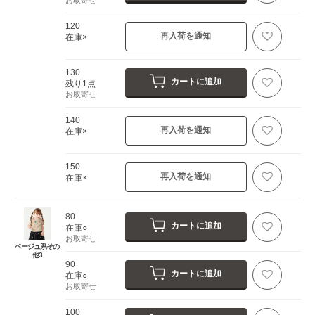
120
再入荷を通知
在庫×
130
カートに追加
残り1点
お取寄せ
140
再入荷を通知
在庫×
150
再入荷を通知
在庫×
80
カートに追加
在庫○
お取寄せ
ベージュ系その
他3
90
カートに追加
在庫○
お取寄せ
100