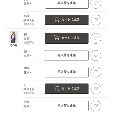
再入荷を通知
在庫×
150
カートに追加
残り1点
お取寄せ
80
カートに追加
在庫○
お取寄せ
その他
90
再入荷を通知
在庫×
100
再入荷を通知
在庫×
110
カートに追加
残り1点
お取寄せ
120
再入荷を通知
在庫×