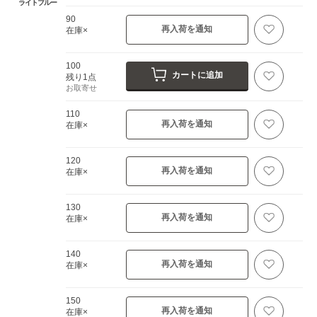
ライトブルー
90
再入荷を通知
在庫×
100
カートに追加
残り1点
お取寄せ
110
再入荷を通知
在庫×
120
再入荷を通知
在庫×
130
再入荷を通知
在庫×
140
再入荷を通知
在庫×
150
再入荷を通知
在庫×