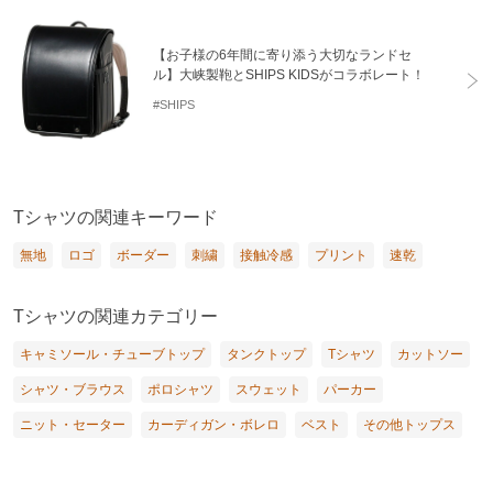
【お子様の6年間に寄り添う大切なランドセ
ル】大峡製鞄とSHIPS KIDSがコラボレート！
#SHIPS
Tシャツの関連キーワード
無地
ロゴ
ボーダー
刺繍
接触冷感
プリント
速乾
Tシャツの関連カテゴリー
キャミソール・チューブトップ
タンクトップ
Tシャツ
カットソー
シャツ・ブラウス
ポロシャツ
スウェット
パーカー
ニット・セーター
カーディガン・ボレロ
ベスト
その他トップス