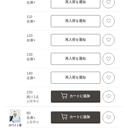
再入荷を通知
在庫×
110
再入荷を通知
在庫×
120
再入荷を通知
在庫×
130
再入荷を通知
在庫×
140
再入荷を通知
在庫×
150
カートに追加
残り1点
お取寄せ
80
カートに追加
在庫○
お取寄せ
ホワイト系