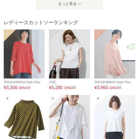
もっと見る
レディースカットソーランキング
1
2
3
TAKASHIMAYA Style Plus
23区
TAKASHIMAYA Style Plus
¥3,300
¥5,280
¥3,960
38%OFF
30%OFF
43%OFF
4
5
6