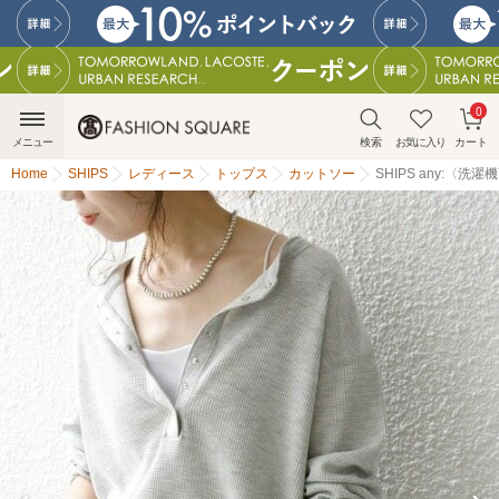
0
メニュー
検索
お気に入り
カート
Home
SHIPS
レディース
トップス
カットソー
SHIPS any:〈