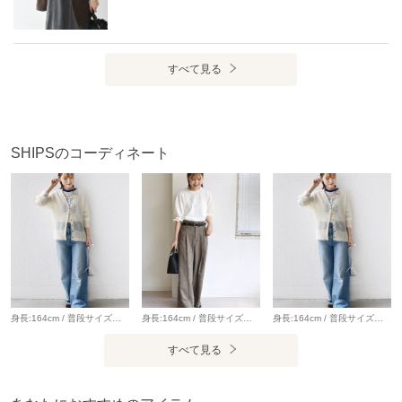
すべて見る
SHIPSのコーディネート
身長:164cm / 普段サイズ：38・MEDIUM / 体型：細身（骨格ウェーブ） 肩幅:なで肩・狭め / パーソナルカラー：イエベ春 Instagram：@nagashi_ships 【着用レビュー 】 着用アイテム：カーディガン / 着用サイズ：ONE SIZE ■着丈：ヒップにかかる丈です。 ■サイズ感：全体的にゆったりとしています。 ■素材感：軽くてやわらかいモヘヤニットです。 ■着心地：生地がやわらかくて軽いので、とても着心地が良いです。 着用アイテム：デニム / 着用サイズ：S ■ウエスト：程よくゆとりがありました。（ベルトいらずなサイズ感でした） ■ヒップ：ヒップラインは気になりませんでした。 ■レングス：かかとくらいまでの丈です。 ■着心地：伸縮性があり穿きやすいです。シルエットがきれいなので、穿くだけで美脚に◎
身長:164cm / 普段サイズ：38・MEDIUM / 体型：細身（骨格ウェーブ） 肩幅:なで肩・狭め / パーソナルカラー：イエベ春 Instagram：@nagashi_ships 【着用レビュー 】 着用アイテム：トップス / 着用サイズ：ONE SIZE ■着丈：ヒップにかかるくらいの丈です。 ■サイズ感：全体的にゆとりがあります。 ■素材感：通年着やすい肉感の素材です。表面がなめらかで綺麗見えします。 ■着心地：1枚でさらっと着やすいカットソーです◎ 着用アイテム：パンツ / 着用サイズ：38 ■ウエスト：ゆとりがありました。（ベルトが必要なサイズ感） ■ヒップ：ヒップラインは気になりませんでした。 ■レングス：かかと下くらいまでの丈です。 ■素材感：落ち感のある、やわらかい素材感です。 ■着心地：生地感がやわらかく、ゆったりと穿けるので着心地が良いです。シルエットがとてもきれいなパンツです。
身長:164cm / 普段サイズ：38・MEDIUM / 体型：細身（骨格ウェーブ） 肩幅:なで肩・狭め / パーソナルカラー：イエベ春 Instagram：@nagashi_ships 【着用レビュー 】 着用アイテム：カーディガン / 着用サイズ：ONE SIZE ■着丈：ヒップにかかる丈です。 ■サイズ感：全体的にゆったりとしています。 ■素材感：軽くてやわらかいモヘヤニットです。 ■着心地：生地がやわらかくて軽いので、とても着心地が良いです。 着用アイテム：デニム / 着用サイズ：S ■ウエスト：程よくゆとりがありました。（ベルトいらずなサイズ感でした） ■ヒップ：ヒップラインは気になりませんでした。 ■レングス：かかとくらいまでの丈です。 ■着心地：伸縮性があり穿きやすいです。シルエットがきれいなので、穿くだけで美脚に◎
すべて見る