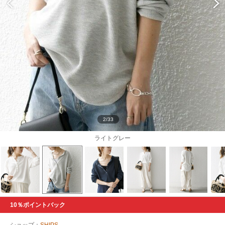
2/33
ライトグレー
10％ポイントバック
ショップ：
SHIPS