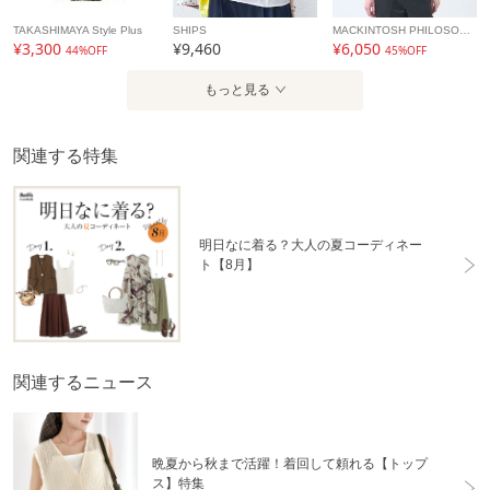
TAKASHIMAYA Style Plus
SHIPS
MACKINTOSH PHILOSOPHY
¥3,300
¥9,460
¥6,050
44%OFF
45%OFF
もっと見る
関連する特集
明日なに着る？大人の夏コーディネー
ト【8月】
関連するニュース
晩夏から秋まで活躍！着回して頼れる【トップ
ス】特集