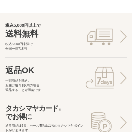
税込5,000円以上で
送料無料
税込5,000円未満で
全国一律715円
返品OK
一部商品を除き、
お届け後7日以内の場合
返品することが可能です
タカシマヤカード
※
でお得に
通常商品は8％、セール商品は1％の
タカシマヤポイン
トが貯まります