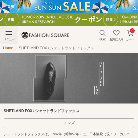
0
メニュー
検索
お気に入り
カート
Home
SHETLAND FOX / シェットランドフォックス
SHETLAND FOX / シェットランドフォックス
メンズ
シェットランドフォックスは、1982年（昭和57年）に、日本製靴（現：リーガルコー