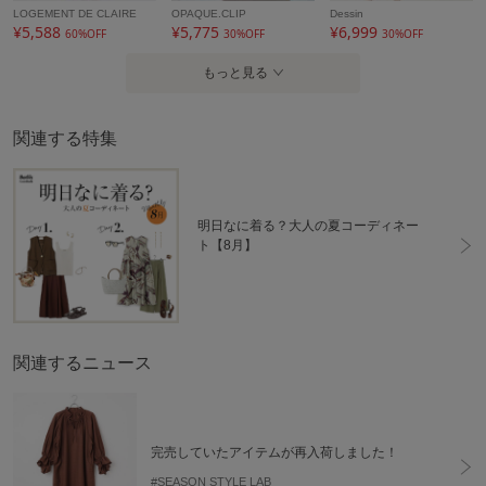
LOGEMENT DE CLAIRE
OPAQUE.CLIP
Dessin
¥5,588
¥5,775
¥6,999
60%OFF
30%OFF
30%OFF
もっと見る
関連する特集
明日なに着る？大人の夏コーディネー
ト【8月】
関連するニュース
完売していたアイテムが再入荷しました！
#SEASON STYLE LAB