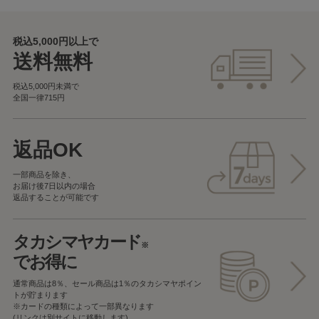
税込5,000円以上で
送料無料
税込5,000円未満で
全国一律715円
返品OK
一部商品を除き、
お届け後7日以内の場合
返品することが可能です
タカシマヤカード
※
でお得に
通常商品は8％、セール商品は1％の
タカシマヤポイン
トが貯まります
※カードの種類によって一部異なります
(リンクは別サイトに移動します)