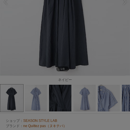
1/8
ネイビー
ショップ：
SEASON STYLE LAB
ブランド：
ne Quittez pas（ヌキテパ）