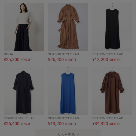
MOGA
SEASON STYLE LAB
SEASON STYLE LAB
¥25,300
¥26,400
¥13,200
50%OFF
40%OFF
40%OFF
SEASON STYLE LAB
SEASON STYLE LAB
SEASON STYLE LAB
¥26,400
¥13,200
¥34,320
40%OFF
40%OFF
40%OFF
もっと見る