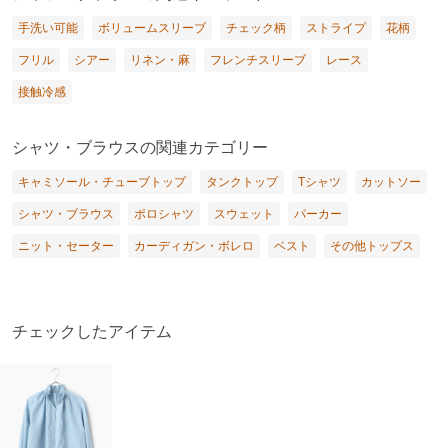
手洗い可能
ボリュームスリーブ
チェック柄
ストライプ
花柄
フリル
シアー
リネン・麻
フレンチスリーブ
レース
接触冷感
シャツ・ブラウスの関連カテゴリー
キャミソール・チューブトップ
タンクトップ
Tシャツ
カットソー
シャツ・ブラウス
ポロシャツ
スウェット
パーカー
ニット・セーター
カーディガン・ボレロ
ベスト
その他トップス
チェックしたアイテム