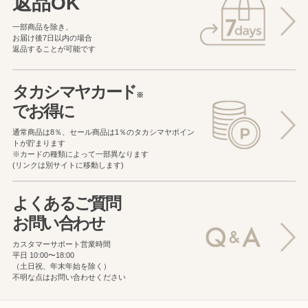
返品OK
一部商品を除き、
お届け後7日以内の場合
返品することが可能です
タカシマヤカード
※
でお得に
通常商品は8％、セール商品は1％の
タカシマヤポイン
トが貯まります
※カードの種類によって一部異なります
(リンクは別サイトに移動します)
よくあるご質問
お問い合わせ
カスタマーサポート営業時間
平日 10:00〜18:00
（土日祝、年末年始を除く）
不明な点はお問い合わせください