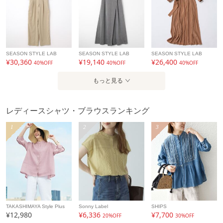
SEASON STYLE LAB
SEASON STYLE LAB
SEASON STYLE LAB
¥30,360
¥19,140
¥26,400
40%OFF
40%OFF
40%OFF
もっと見る
レディースシャツ・ブラウスランキング
1
2
3
TAKASHIMAYA Style Plus
Sonny Label
SHIPS
¥12,980
¥6,336
¥7,700
20%OFF
30%OFF