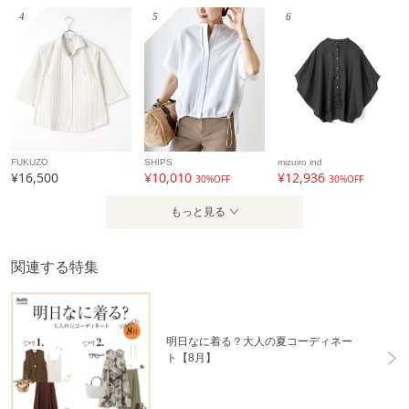
4
5
6
FUKUZO
SHIPS
mizuiro ind
¥16,500
¥10,010
¥12,936
30%OFF
30%OFF
もっと見る
関連する特集
明日なに着る？大人の夏コーディネー
ト【8月】