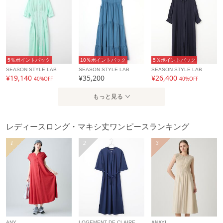
5％ポイントバック
10％ポイントバック
5％ポイントバック
SEASON STYLE LAB
SEASON STYLE LAB
SEASON STYLE LAB
¥19,140
¥35,200
¥26,400
40%OFF
40%OFF
もっと見る
レディースロング・マキシ丈ワンピースランキング
1
2
3
ANY
LOGEMENT DE CLAIRE
ANAYI