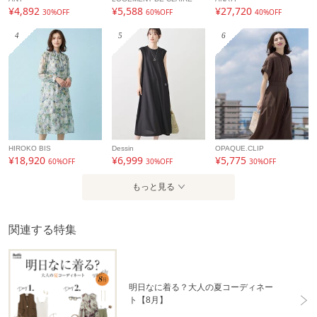
¥4,892
¥5,588
¥27,720
30%OFF
60%OFF
40%OFF
4
5
6
HIROKO BIS
Dessin
OPAQUE.CLIP
¥18,920
¥6,999
¥5,775
60%OFF
30%OFF
30%OFF
もっと見る
関連する特集
明日なに着る？大人の夏コーディネー
ト【8月】