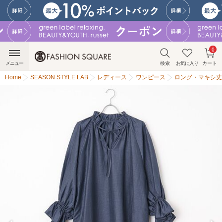
0
メニュー
検索
お気に入り
カート
Home
SEASON STYLE LAB
レディース
ワンピース
ロング・マキシ丈