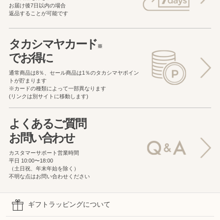
お届け後7日以内の場合
返品することが可能です
タカシマヤカード
※
でお得に
通常商品は8％、セール商品は1％の
タカシマヤポイン
トが貯まります
※カードの種類によって一部異なります
(リンクは別サイトに移動します)
よくあるご質問
お問い合わせ
カスタマーサポート営業時間
平日 10:00〜18:00
（土日祝、年末年始を除く）
不明な点はお問い合わせください
ギフトラッピングについて