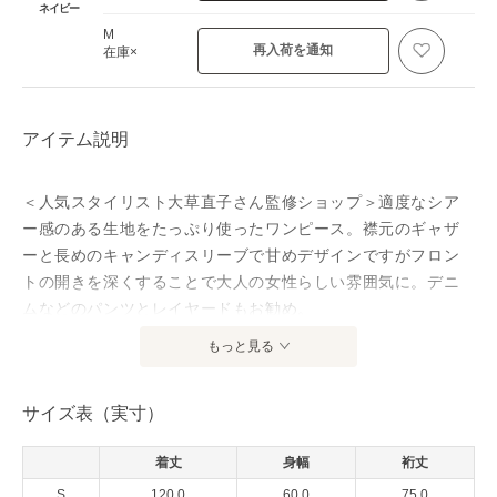
ネイビー
M
再入荷を通知
在庫×
アイテム説明
＜人気スタイリスト大草直子さん監修ショップ＞適度なシア
ー感のある生地をたっぷり使ったワンピース。襟元のギャザ
ーと長めのキャンディスリーブで甘めデザインですがフロン
トの開きを深くすることで大人の女性らしい雰囲気に。デニ
ムなどのパンツとレイヤードもお勧め。
もっと見る
アイテム情報
サイズ表（実寸）
配送料
送料無料
（税込5,000円以上ご購入で送料無料）
着丈
身幅
裄丈
商品コード
YKHAM5SOP0004
S
120.0
60.0
75.0