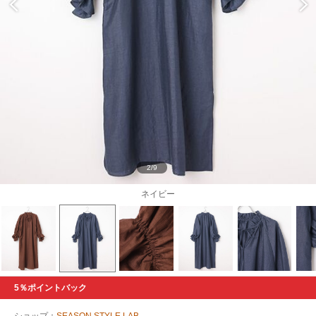
2/9
ネイビー
5％ポイントバック
ショップ：
SEASON STYLE LAB