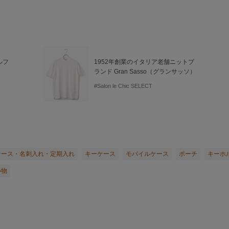
ルフ
1952年創業のイタリア老舗ニットブ
ランド Gran Sasso（グランサッソ）
#Salon le Chic SELECT
ケース・名刺入れ・定期入れ
キーケース
モバイルケース
ポーチ
キーホ
小物