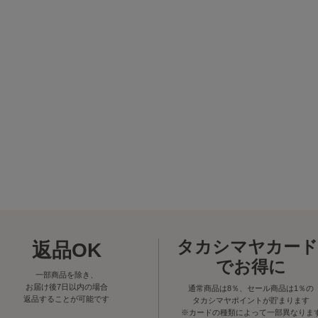
タカシマヤカード
返品OK
でお得に
一部商品を除き、
お届け後7日以内の場合
通常商品は8％、セール商品は1％の
返品することが可能です
タカシマヤポイントが貯まります
※カードの種類によって一部異なりま