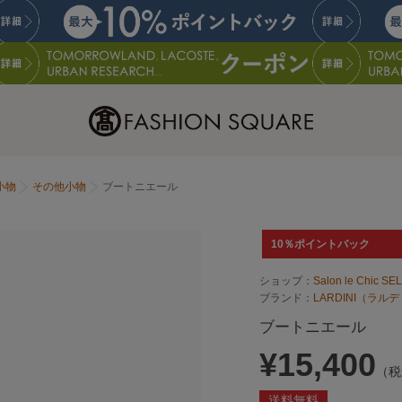
小物
その他小物
ブートニエール
10％ポイントバック
ショップ：
Salon le Chic SE
ブランド：
LARDINI（ラル
ブートニエール
¥15,400
（税
送料無料