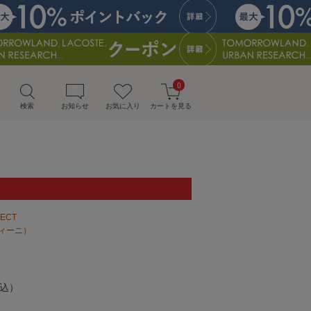
0
検索
お知らせ
お気に入り
カートを見る
LECT
ディーニ）
込）