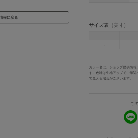
情報に戻る
サイズ表（実寸）
-
カラー名は、ショップ提供情報
す。色味は生地アップでご確認
て見える場合がございます。
こ