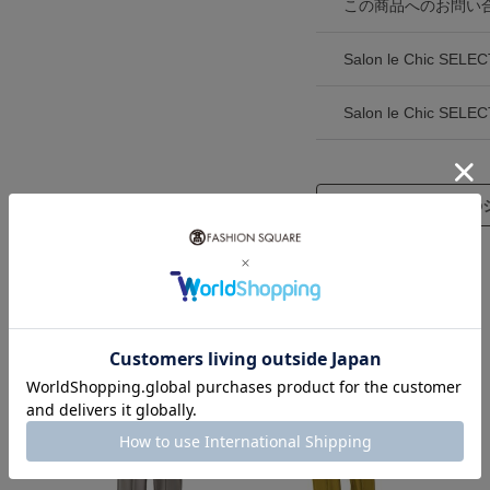
この商品へのお問い
Salon le Chic
Salon le Chic 
この