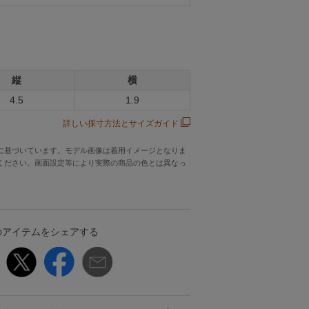
縦
横
4.5
1.9
詳しい採寸方法とサイズガイド
に基づいています。モデル画像は着用イメージとなりま
ください。画面設定等により実際の商品の色とは異なっ
のアイテムをシェアする