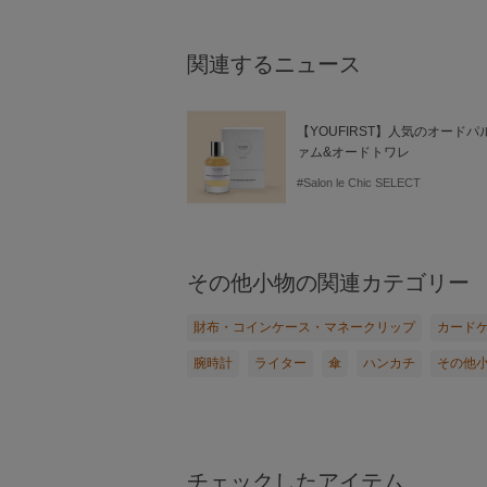
関連するニュース
【YOUFIRST】人気のオードパ
ァム&オードトワレ
#Salon le Chic SELECT
その他小物の関連カテゴリー
財布・コインケース・マネークリップ
カード
腕時計
ライター
傘
ハンカチ
その他
チェックしたアイテム