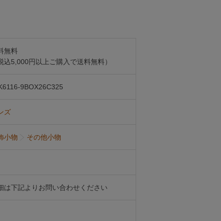
料無料
税込5,000円以上ご購入で送料無料）
K6116-9BOX26C325
ンズ
飾小物
その他小物
細は下記よりお問い合わせください