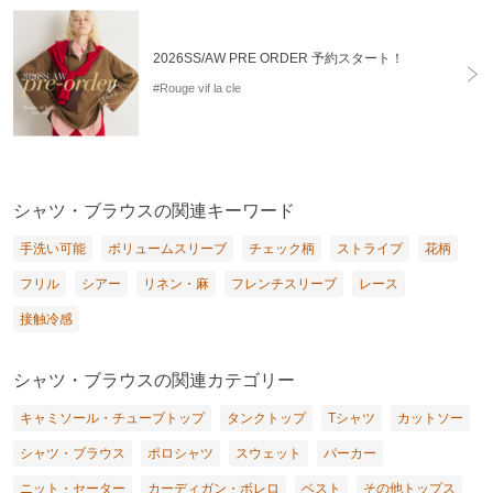
2026SS/AW PRE ORDER 予約スタート！
#Rouge vif la cle
シャツ・ブラウスの関連キーワード
手洗い可能
ボリュームスリーブ
チェック柄
ストライプ
花柄
フリル
シアー
リネン・麻
フレンチスリーブ
レース
接触冷感
シャツ・ブラウスの関連カテゴリー
キャミソール・チューブトップ
タンクトップ
Tシャツ
カットソー
シャツ・ブラウス
ポロシャツ
スウェット
パーカー
ニット・セーター
カーディガン・ボレロ
ベスト
その他トップス