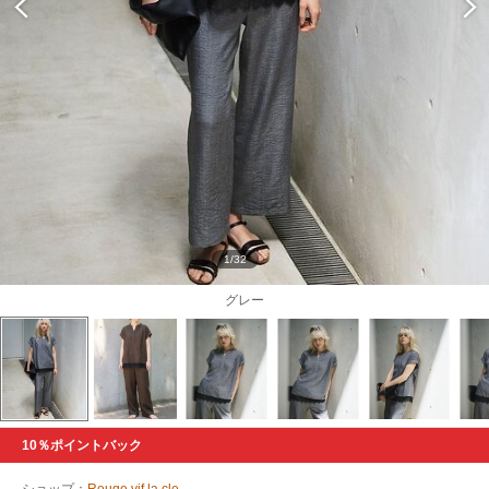
1/32
グレー
10％ポイントバック
ショップ：
Rouge vif la cle