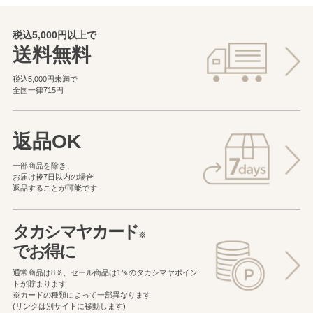
税込5,000円以上で
送料無料
税込5,000円未満で
全国一律715円
返品OK
一部商品を除き、
お届け後7日以内の場合
返品することが可能です
タカシマヤカード
※
でお得に
通常商品は8％、セール商品は1％の
タカシマヤポイン
トが貯まります
※カードの種類によって一部異なります
(リンクは別サイトに移動します)