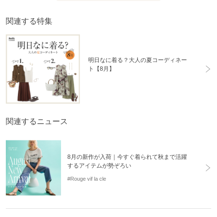
関連する特集
明日なに着る？大人の夏コーディネー
ト【8月】
関連するニュース
8月の新作が入荷｜今すぐ着られて秋まで活躍
するアイテムが勢ぞろい
#Rouge vif la cle