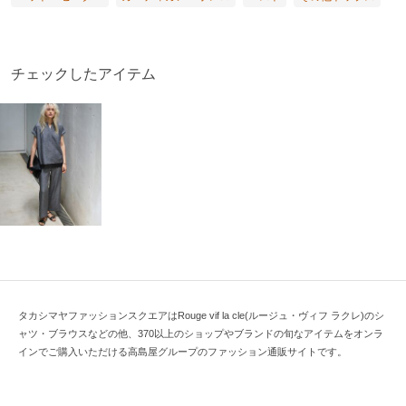
チェックしたアイテム
タカシマヤファッションスクエアはRouge vif la cle(ルージュ・ヴィフ ラクレ)のシ
ャツ・ブラウスなどの他、370以上のショップやブランドの旬なアイテムをオンラ
インでご購入いただける高島屋グループのファッション通販サイトです。