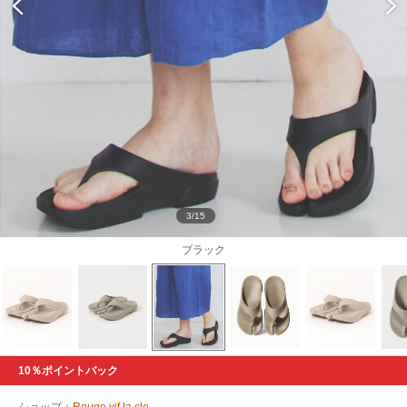
3/15
ブラック
10％ポイントバック
ショップ：
Rouge vif la cle