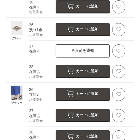
38
カートに追加
在庫○
お取寄せ
36
カートに追加
残り1点
お取寄せ
グレー
37
再入荷を通知
在庫×
38
カートに追加
在庫△
お取寄せ
36
カートに追加
在庫○
お取寄せ
ブラック
37
カートに追加
在庫△
お取寄せ
38
カートに追加
在庫○