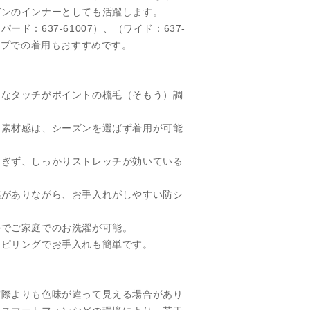
ガンのインナーとしても活躍します。
ド：637-61007）、（ワイド：637-
アップでの着用もおすすめです。
イなタッチがポイントの梳毛（そもう）調
な素材感は、シーズンを選ばず着用が可能
過ぎず、しっかりストレッチが効いている
。
感がありながら、お手入れがしやすい防シ
ルでご家庭でのお洗濯が可能。
チピリングでお手入れも簡単です。
実際よりも色味が違って見える場合があり