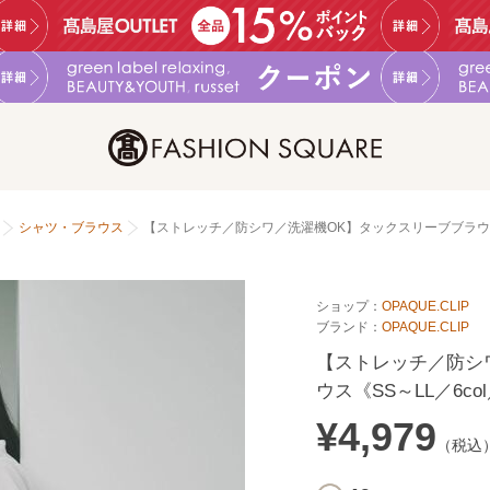
シャツ・ブラウス
【ストレッチ／防シワ／洗濯機OK】タックスリーブブラウス
ショップ：
OPAQUE.CLIP
ブランド：
OPAQUE.CLIP
【ストレッチ／防シ
ウス《SS～LL／6c
¥4,979
（税込