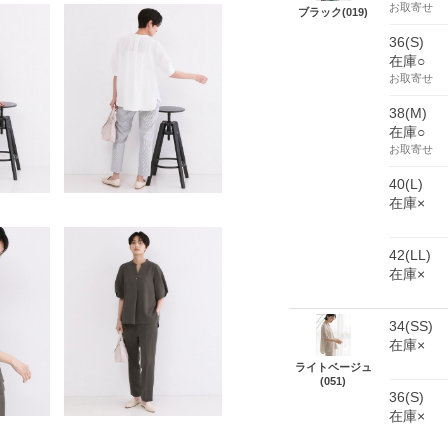
お取寄せ
ブラック(019)
36(S)
在庫○
お取寄せ
38(M)
在庫○
お取寄せ
40(L)
在庫×
42(LL)
在庫×
34(SS)
在庫×
ライトベージュ
(051)
36(S)
在庫×