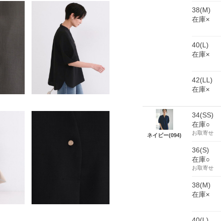
38(M)
在庫×
40(L)
在庫×
42(LL)
在庫×
34(SS)
在庫○
お取寄せ
ネイビー(094)
36(S)
在庫○
お取寄せ
38(M)
在庫×
40(L)