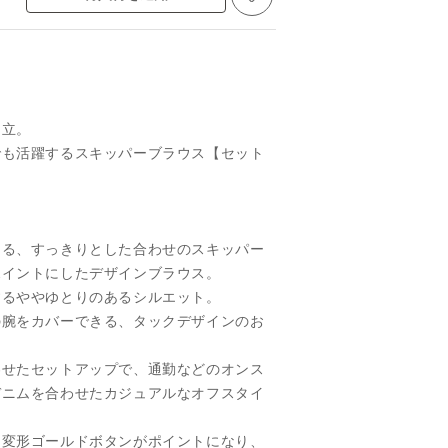
両立。
でも活躍するスキッパーブラウス【セット
える、すっきりとした合わせのスキッパー
ポイントにしたデザインブラウス。
するややゆとりのあるシルエット。
の腕をカバーできる、タックデザインのお
わせたセットアップで、通勤などのオンス
デニムを合わせたカジュアルなオフスタイ
た変形ゴールドボタンがポイントになり、