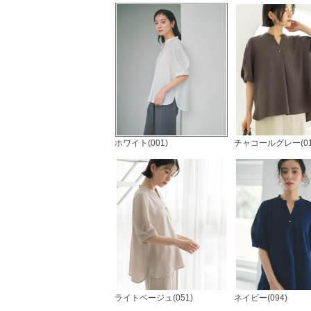
ホワイト(001)
チャコールグレー(01
ライトベージュ(051)
ネイビー(094)