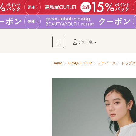
ゲスト様
Home
OPAQUE.CLIP
レディース
トップス