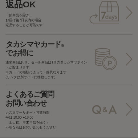
返品OK
一部商品を除き、
お届け後7日以内の場合
返品することが可能です
タカシマヤカード
※
でお得に
通常商品は8％、セール商品は1％の
タカシマヤポイン
トが貯まります
※カードの種類によって一部異なります
(リンクは別サイトに移動します)
よくあるご質問
お問い合わせ
カスタマーサポート営業時間
平日 10:00〜18:00
（土日祝、年末年始を除く）
不明な点はお問い合わせください