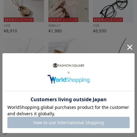
10％ポイントバック
10％ポイントバック
10％ポイントバック
23区
SMELLY
23区
¥8,910
¥1,980
¥6,930
10％ポイントバック
10％ポイントバック
5％ポイントバック
UNTITLED
23区
23区
¥5,500
¥4,950
¥7,920
20%OFF
もっと見る
レディースネックレス・ペンダント・チョーカーランキン
グ