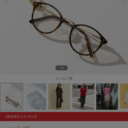
1/32
ゴールド系
10％ポイントバック
ショップ：
23区