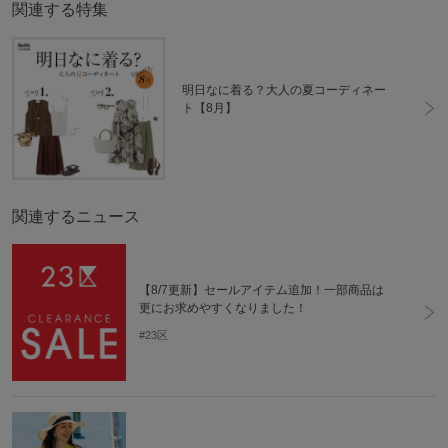
関連する特集
明日なに着る？大人の夏コーディネー
ト【8月】
関連するニュース
【8/7更新】セールアイテム追加！一部商品は
更にお求めやすくなりました！
#23区