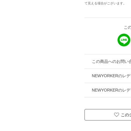
て見える場合がございます。
こ
この商品へのお問い
NEWYORKERの
NEWYORKERの
この