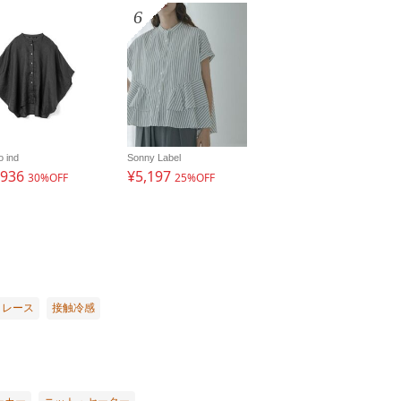
6
o ind
Sonny Label
,936
¥5,197
30%OFF
25%OFF
レース
接触冷感