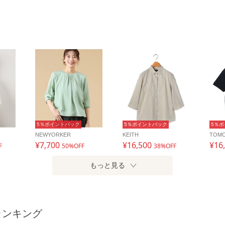
5％ポイントバック
5％ポイントバック
5％
NEWYORKER
KEITH
TOM
¥7,700
¥16,500
¥16
F
50%OFF
38%OFF
もっと見る
ランキング