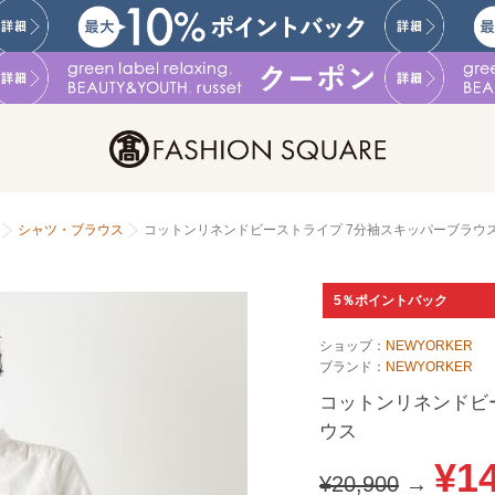
シャツ・ブラウス
コットンリネンドビーストライプ 7分袖スキッパーブラウ
5％ポイントバック
ショップ：
NEWYORKER
ブランド：
NEWYORKER
コットンリネンドビ
ウス
¥1
¥20,900
→