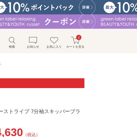
0
検索
お知らせ
お気に入り
カートを見る
ス
ーストライプ 7分袖スキッパーブラ
4,630
（税込）