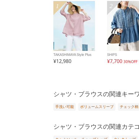
1
2
TAKASHIMAYA Style Plus
SHIPS
¥12,980
¥7,700
30%OFF
シャツ・ブラウスの関連キー
手洗い可能
ボリュームスリーブ
チェック柄
シャツ・ブラウスの関連カテ