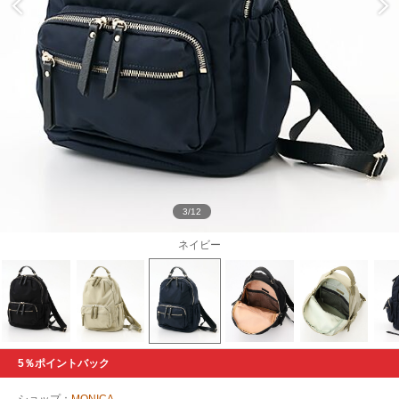
3/12
ネイビー
5％ポイントバック
ショップ：
MONICA