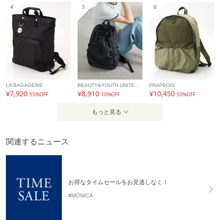
4
5
6
LA BAGAGERIE
BEAUTY&YOUTH UNITED ARROWS
FRAPBOIS
¥7,920
¥8,910
¥10,450
55%OFF
10%OFF
50%OFF
もっと見る
関連するニュース
お得なタイムセールをお見逃しなく！
#MONICA