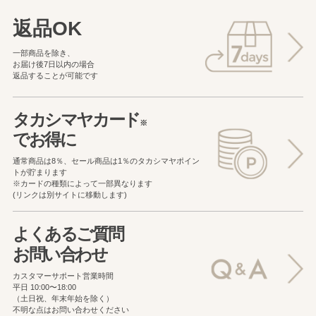
返品OK
一部商品を除き、
お届け後7日以内の場合
返品することが可能です
タカシマヤカード
※
でお得に
通常商品は8％、セール商品は1％の
タカシマヤポイン
トが貯まります
※カードの種類によって一部異なります
(リンクは別サイトに移動します)
よくあるご質問
お問い合わせ
カスタマーサポート営業時間
平日 10:00〜18:00
（土日祝、年末年始を除く）
不明な点はお問い合わせください