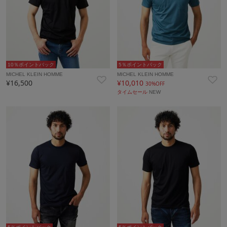
10％ポイントバック
5％ポイントバック
MICHEL KLEIN HOMME
MICHEL KLEIN HOMME
¥16,500
¥10,010
30%OFF
タイムセール
NEW