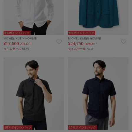
5％ポイントバック
5％ポイントバック
MICHEL KLEIN HOMME
MICHEL KLEIN HOMME
¥17,600
¥24,750
20%OFF
50%OFF
タイムセール
NEW
タイムセール
NEW
10％ポイントバック
10％ポイントバック