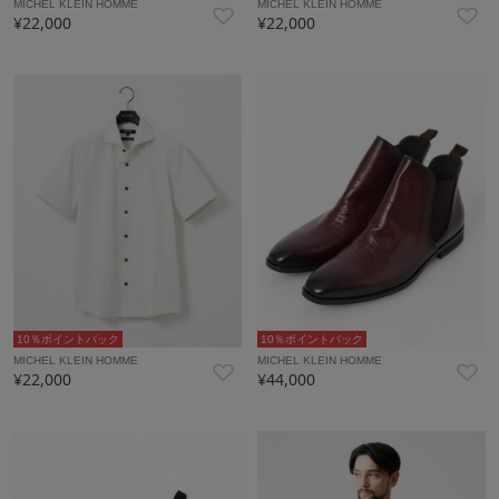
MICHEL KLEIN HOMME
MICHEL KLEIN HOMME
¥22,000
¥22,000
10％ポイントバック
10％ポイントバック
MICHEL KLEIN HOMME
MICHEL KLEIN HOMME
¥22,000
¥44,000