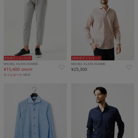
5％ポイントバック
10％ポイントバック
MICHEL KLEIN HOMME
MICHEL KLEIN HOMME
¥15,400
¥25,300
30%OFF
タイムセール
NEW