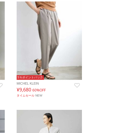
5％ポイントバック
MICHEL KLEIN
¥9,680
60%OFF
タイムセール
NEW