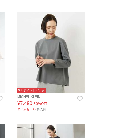
5％ポイントバック
MICHEL KLEIN
¥7,480
60%OFF
タイムセール
再入荷