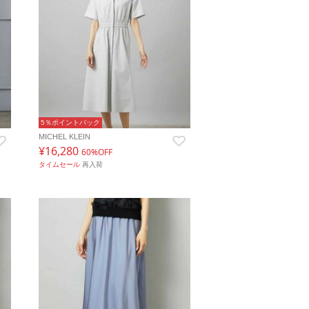
5％ポイントバック
MICHEL KLEIN
¥16,280
60%OFF
タイムセール
再入荷