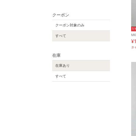
クーポン
クーポン対象のみ
5
MI
すべて
¥
タ
在庫
在庫あり
すべて