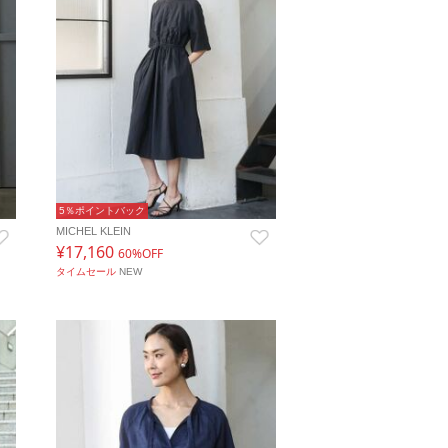
5％ポイントバック
MICHEL KLEIN
¥17,160
60%OFF
タイムセール
NEW