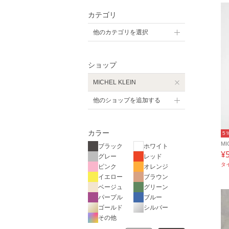
カテゴリ
他のカテゴリを選択
ショップ
MICHEL KLEIN
他のショップを追加する
カラー
5
MI
ブラック
ホワイト
¥
グレー
レッド
タ
ピンク
オレンジ
イエロー
ブラウン
ベージュ
グリーン
パープル
ブルー
ゴールド
シルバー
その他