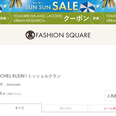
ICHEL KLEIN / ミッシェルクラン
件：
timesale
5
件（1/5ページ）
すべて
通常商品
セール商