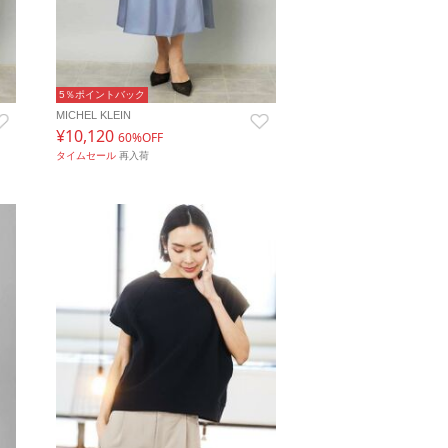
5％ポイントバック
MICHEL KLEIN
¥10,120
60%OFF
タイムセール
再入荷