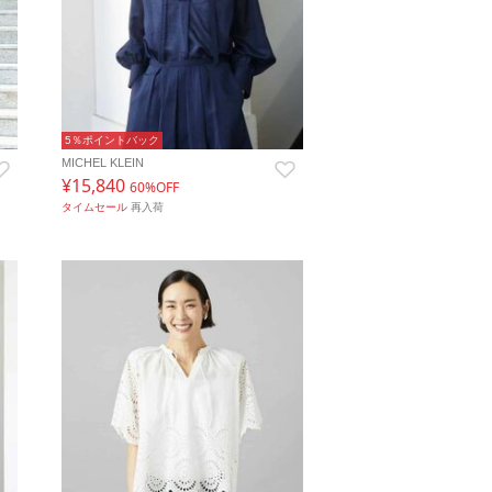
5％ポイントバック
MICHEL KLEIN
¥15,840
60%OFF
タイムセール
再入荷