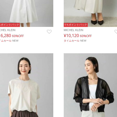
％ポイントバック
5％ポイントバック
CHEL KLEIN
MICHEL KLEIN
16,280
¥10,120
60%OFF
60%OFF
イムセール
NEW
タイムセール
NEW