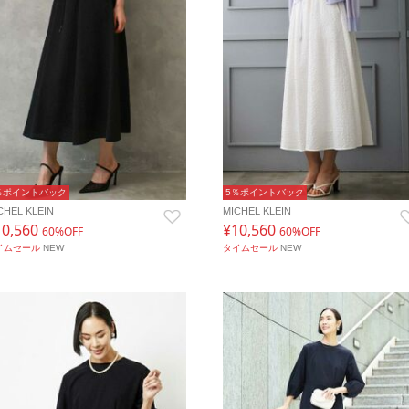
％ポイントバック
5％ポイントバック
CHEL KLEIN
MICHEL KLEIN
10,560
¥10,560
60%OFF
60%OFF
イムセール
NEW
タイムセール
NEW