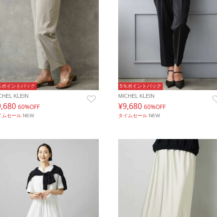
％ポイントバック
5％ポイントバック
CHEL KLEIN
MICHEL KLEIN
9,680
¥9,680
60%OFF
60%OFF
イムセール
NEW
タイムセール
NEW