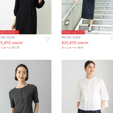
％ポイントバック
5％ポイントバック
CHEL KLEIN
MICHEL KLEIN
25,410
¥25,410
30%OFF
30%OFF
イムセール
再入荷
タイムセール
NEW