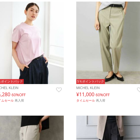
％ポイントバック
5％ポイントバック
CHEL KLEIN
MICHEL KLEIN
5,280
¥11,000
60%OFF
60%OFF
イムセール
再入荷
タイムセール
再入荷