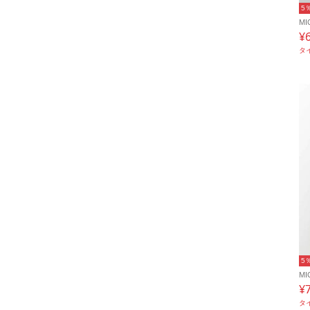
5
MI
¥
タ
5
MI
¥
タ