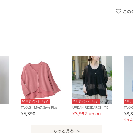
この
10％ポイントバック
5％ポイントバック
5％
TAKASHIMAYA Style Plus
URBAN RESEARCH ITEMS
TAKAS
¥5,390
¥3,992
¥8,
F
20%OFF
タイ
もっと見る