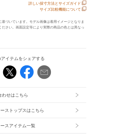
詳しい採寸方法とサイズガイド
サイズ比較機能について
に基づいています。モデル画像は着用イメージとなりま
ください。画面設定等により実際の商品の色とは異なっ
のアイテムをシェアする
合わせはこちら
レディーストップスはこちら
レディースアイテム一覧