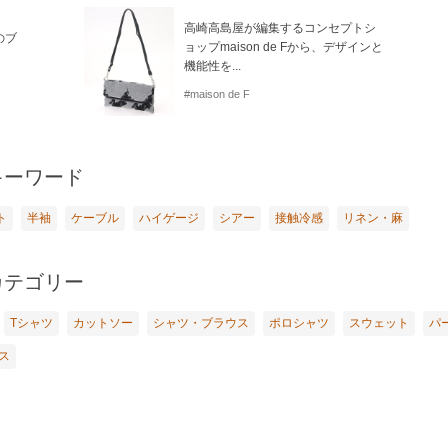
高崎高島屋が編集するコンセプトシ
のブ
ョップmaison de Fから、デザインと
機能性を...
#maison de F
キーワード
ト
半袖
ケーブル
ハイゲージ
シアー
接触冷感
リネン・麻
カテゴリー
Tシャツ
カットソー
シャツ・ブラウス
ポロシャツ
スウェット
パ
ス