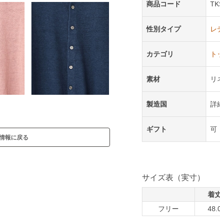
商品コード
TK
性別タイプ
レ
カテゴリ
ト
素材
リ
製造国
詳
ギフト
可
情報に戻る
サイズ表（実寸）
着
フリー
48.