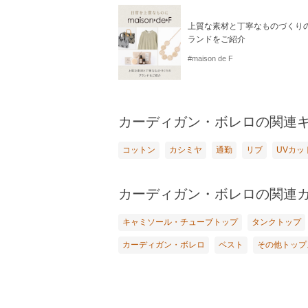
上質な素材と丁寧なものづくり
ランドをご紹介
#maison de F
カーディガン・ボレロの関連
コットン
カシミヤ
通勤
リブ
UVカッ
カーディガン・ボレロの関連
キャミソール・チューブトップ
タンクトップ
カーディガン・ボレロ
ベスト
その他トップ