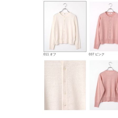
011 オフ
037 ピンク