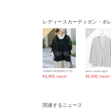
レディースカーディガン・ボ
1
2
URBAN RESEARCH ITEMS
pierre cardin signe
¥3,993
¥5,500
19%OFF
72%OFF
関連するニュース