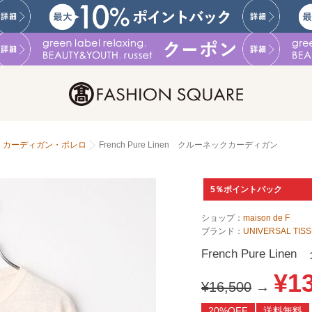
カーディガン・ボレロ
French Pure Linen クルーネックカーディガン
5％ポイントバック
ショップ：
maison de F
ブランド：
UNIVERSAL TIS
French Pure L
¥1
¥16,500
→
20%OFF
送料無料