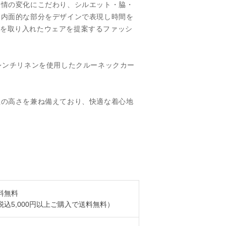
表情の変化にこだわり、シルエット・脇・
い内面的な部分をデザインで表現し時間を
モードを取り入れたウェアを提案するファッシ
レンチリネンを使用したクルーネックカー
性の高さを兼ね備えており、快適な着心地
料無料
税込5,000円以上ご購入で送料無料）