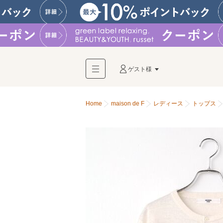
ゲスト様
Home
maison de F
レディース
トップス