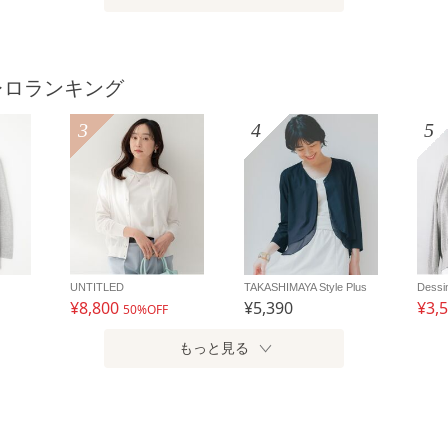
レロランキング
3
4
5
UNTITLED
TAKASHIMAYA Style Plus
Dessi
¥8,800
¥5,390
¥3,
50%OFF
もっと見る