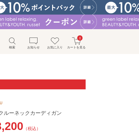
0
検索
お知らせ
お気に入り
カートを見る
SU
inen クルーネックカーディガン
3,200
（税込）