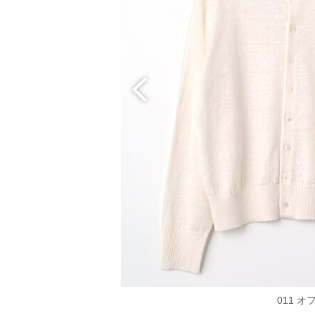
011 オ