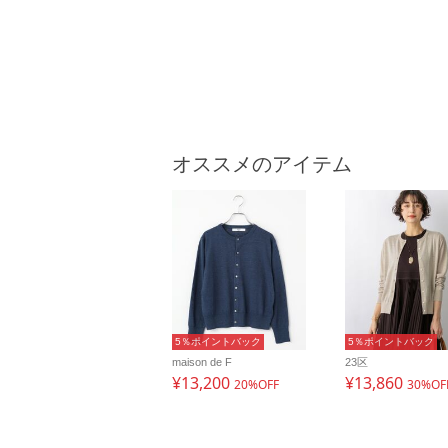
オススメのアイテム
5％ポイントバック
5％ポイントバック
maison de F
23区
¥13,200
¥13,860
20%OFF
30%OF