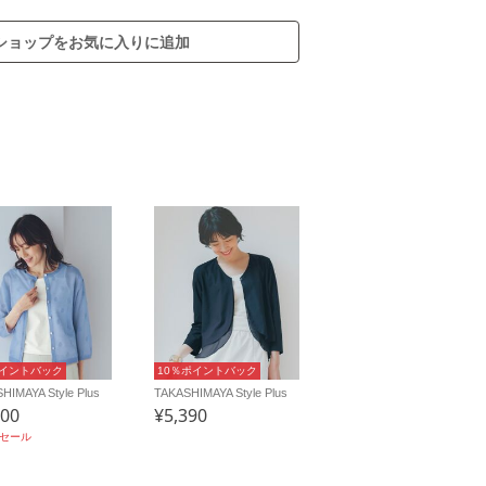
ショップをお気に入りに追加
ポイントバック
10％ポイントバック
HIMAYA Style Plus
TAKASHIMAYA Style Plus
800
¥5,390
ムセール