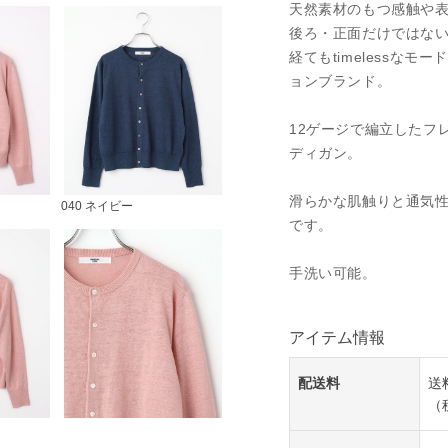
天然素材のもつ感触や
後ろ・正面だけではな
経てもtimelessな
ョンブランド。
12ゲージで編立したフ
ディガン。
滑らかな肌触りと通気
040 ネイビー
です。
手洗い可能。
アイテム情報
配送料
送
（