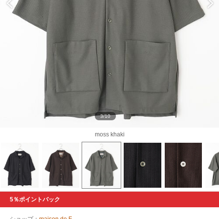
3/10
moss khaki
5％ポイントバック
ショップ：
maison de F