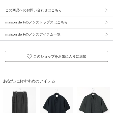
カテゴリ
トップス
シャツ・ブラウス
この商品へのお問い合わせはこちら
素材
本体：ポリエステル 51%/綿 34%/リネン 15%
ヨーク裏：ポリエステル 65%/綿 35%
maison de Fのメンズトップスはこちら
製造国
詳細は下記よりお問い合わせください
maison de Fのメンズアイテム一覧
ギフト
可
このショップをお気に入りに追加
あなたにおすすめのアイテム