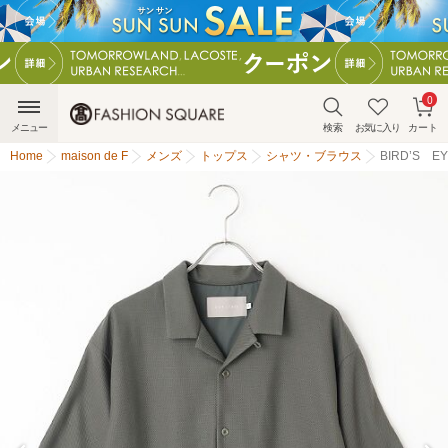
0
メニュー
検索
お気に入り
カート
Home
maison de F
メンズ
トップス
シャツ・ブラウス
BIRD’S EY