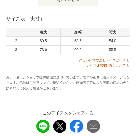
もっと見る
ポリエステル、コットン、リネンの三素材をブレンドしたバ
サイズ表（実寸）
ーズアイ素材を用いたオープンカラーシャツ。シャリ感と膨
らみのあるコットンリネンの糸に帝人フロンティア(株)の
着丈
身幅
裄丈
CALCULO?を交編したバーズアイ組織のジャージーは、吸汗
速乾性、通気性に優れ、非常に軽量でサラッとした着心地を
2
69.5
58.5
54.0
与えてくれます。ウエストには底にタックのあるパッチポケ
3
73.0
60.5
55.5
ットをあしらい、ジャケットのように見え一枚でもサマにな
詳しい採寸方法とサイズガイド
ります。肩ヨークの裏側には洗濯の時の伸び防止として布帛
サイズ比較機能について
を使用しています。
カラー名は、ショップ提供情報に基づいています。モデル画像は着用イメージとな
ります。色味は生地アップでご確認ください。画面設定等により実際の商品の色と
アイテム情報
は異なって見える場合がございます。
配送料
送料無料
（税込5,000円以上ご購入で送料無料）
このアイテムをシェアする
商品コード
TKSCY261210421
性別タイプ
メンズ