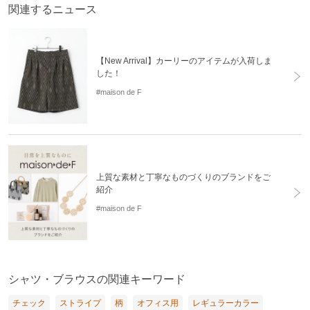
関連するニュース
【New Arrival】カーリーのアイテムが入荷しま
した！
#maison de F
上質な素材と丁寧なものづくりのブランドをご
紹介
#maison de F
シャツ・ブラウスの関連キーワード
チェック
ストライプ
柄
オフィス用
レギュラーカラー