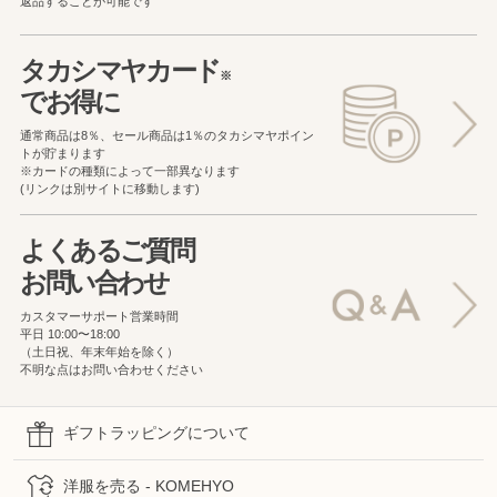
返品することが可能です
タカシマヤカード
※
でお得に
通常商品は8％、セール商品は1％の
タカシマヤポイン
トが貯まります
※カードの種類によって一部異なります
(リンクは別サイトに移動します)
よくあるご質問
お問い合わせ
カスタマーサポート営業時間
平日 10:00〜18:00
（土日祝、年末年始を除く）
不明な点はお問い合わせください
ギフトラッピングについて
洋服を売る - KOMEHYO