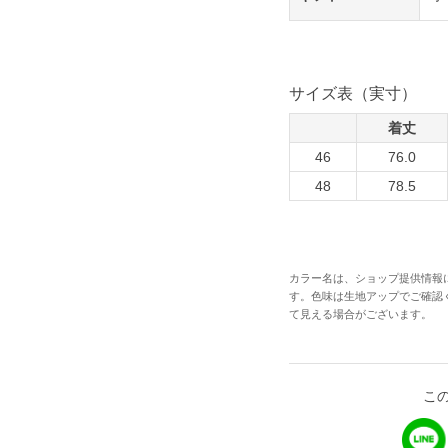
サイズ表（実寸）
着丈
46
76.0
48
78.5
カラー名は、ショップ提供情報
す。色味は生地アップでご確認
て見える場合がございます。
こ