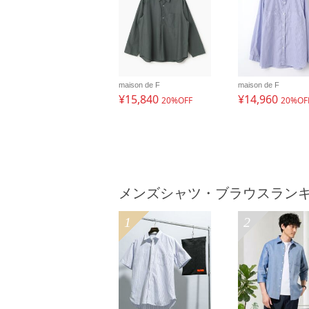
maison de F
maison de F
¥15,840
¥14,960
20%OFF
20%OF
メンズシャツ・ブラウスラン
1
2