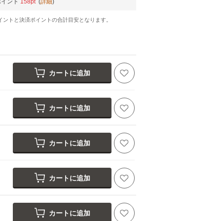
ポイント
158pt
(
詳細
)
イントと決済ポイントの合計目安となります。
カートに追加
カートに追加
カートに追加
カートに追加
haki brown
カートに追加