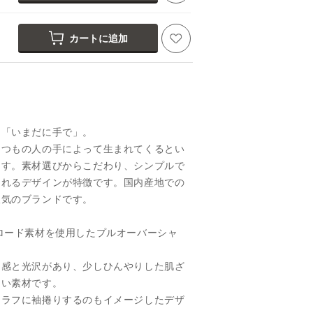
カートに追加
と「いまだに手で」。
くつもの人の手によって生まれてくるとい
ます。素材選びからこだわり、シンプルで
られるデザインが特徴です。国内産地での
人気のブランドです。
ロード素材を使用したプルオーバーシャ
ち感と光沢があり、少しひんやりした肌ざ
良い素材です。
てラフに袖捲りするのもイメージしたデザ