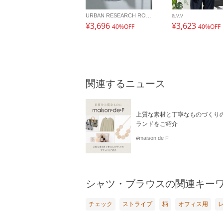
URBAN RESEARCH ROSSO
a.v.v
¥3,696
¥3,623
40%OFF
40%OFF
関連するニュース
上質な素材と丁寧なものづくり
ランドをご紹介
#maison de F
シャツ・ブラウスの関連キー
チェック
ストライプ
柄
オフィス用