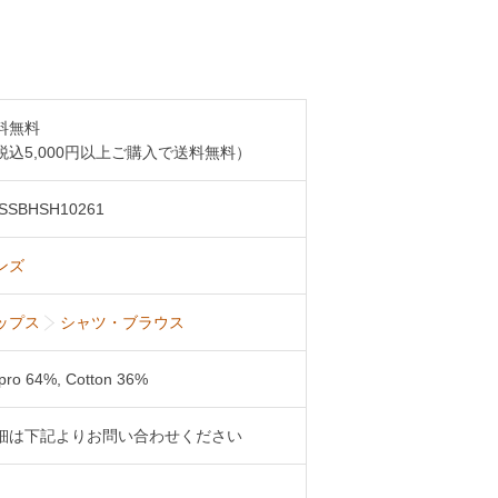
料無料
税込5,000円以上ご購入で送料無料）
SSBHSH10261
ンズ
ップス
シャツ・ブラウス
pro 64%, Cotton 36%
細は下記よりお問い合わせください