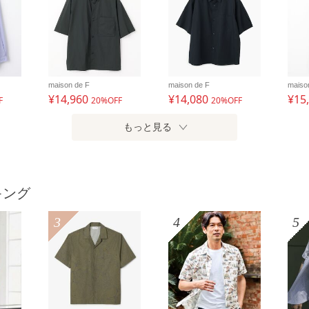
maison de F
maison de F
maiso
¥14,960
¥14,080
¥15
F
20%OFF
20%OFF
もっと見る
キング
3
4
5