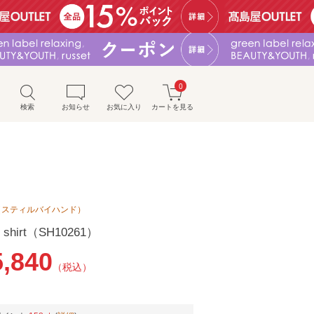
0
検索
お知らせ
お気に入り
カートを見る
AND（スティルバイハンド）
er shirt（SH10261）
5,840
（税込）