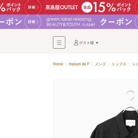
ゲスト様
Home
maison de F
メンズ
トップス
シ