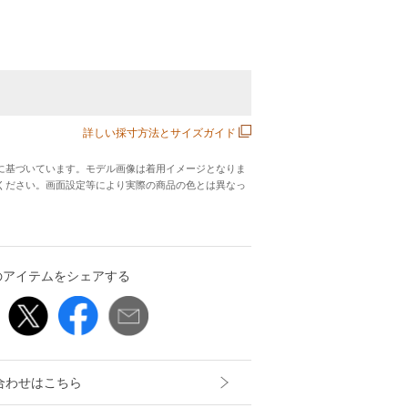
ｇ
詳しい採寸方法とサイズガイド
に基づいています。モデル画像は着用イメージとなりま
ください。画面設定等により実際の商品の色とは異なっ
のアイテムをシェアする
合わせはこちら