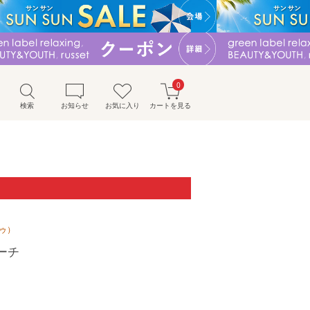
0
検索
お知らせ
お気に入り
カートを見る
オゥ）
ーチ
）