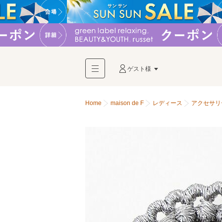
ゲスト様
Home
maison de F
レディース
アクセサリ