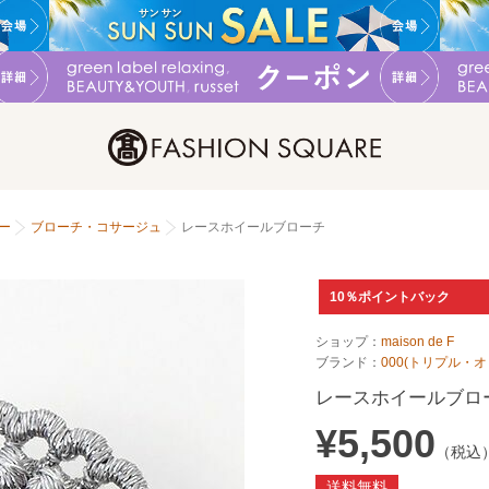
ー
ブローチ・コサージュ
レースホイールブローチ
10％ポイントバック
ショップ：
maison de F
ブランド：
000(トリプル・
レースホイールブロ
¥5,500
（税込
送料無料