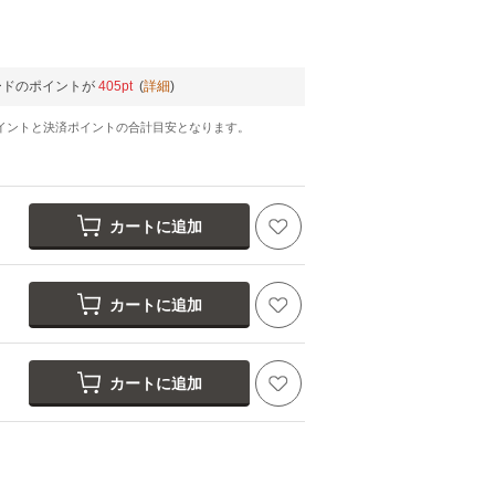
ードのポイントが
405pt
(
詳細
)
イントと決済ポイントの合計目安となります。
カートに追加
カートに追加
カートに追加