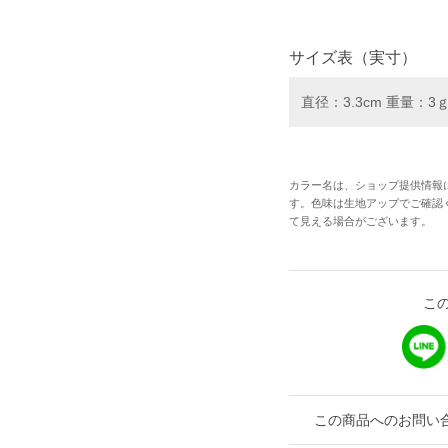
サイズ表（実寸）
直径：3.3cm 重量：3
カラー名は、ショップ提供情報
す。色味は生地アップでご確認
て見える場合がございます。
こ
この商品へのお問い