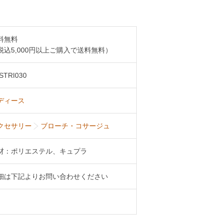
料無料
税込5,000円以上ご購入で送料無料）
STRI030
ディース
クセサリー
ブローチ・コサージュ
材：ポリエステル、キュプラ
細は下記よりお問い合わせください