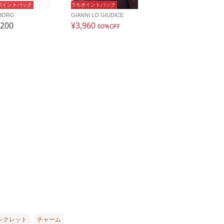
ポイントバック
5％ポイントバック
BORG
GIANNI LO GIUDICE
,200
¥3,960
60%OFF
ンクレット
チャーム