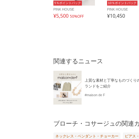
5％ポイントバック
10％ポイントバック
PINK HOUSE
PINK HOUSE
¥5,500
¥10,450
50%OFF
関連するニュース
上質な素材と丁寧なものづくり
ランドをご紹介
#maison de F
ブローチ・コサージュの関連
ネックレス・ペンダント・チョーカー
ピアス