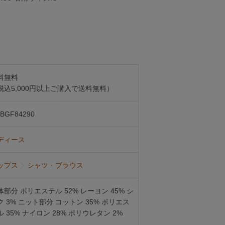
料無料
税込5,000円以上ご購入で送料無料）
BGF84290
ディース
ップス
シャツ・ブラウス
体部分 ポリエステル 52% レーヨン 45% シ
ク 3% ニット部分 コットン 35% ポリエス
ル 35% ナイロン 28% ポリウレタン 2%