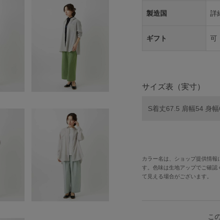
製造国
詳
ギフト
可
サイズ表（実寸）
S着丈67.5 肩幅54 身幅
カラー名は、ショップ提供情報
す。色味は生地アップでご確認
て見える場合がございます。
こ