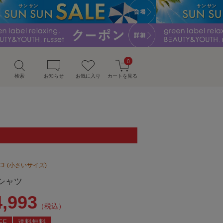
0
検索
お知らせ
お気に入り
カートを見る
UDICE(小さいサイズ)
シャツ
4,993
（税込）
FF
送料無料