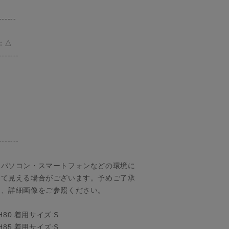
------
：△
-------
-------
、パソコン・スマートフォンなどの環境に
って見える場合がございます。予めご了承
は、詳細画像をご参照ください。
9 H80 着用サイズ:S
9 H85 着用サイズ:S