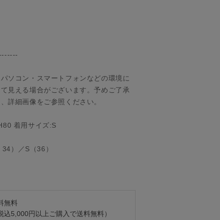
-------
、パソコン・スマートフォンなどの環境に
って見える場合がございます。予めご了承
は、詳細画像をご参照ください。
9 H80 着用サイズ:S
34）／S（36）
料無料
税込5,000円以上ご購入で送料無料）