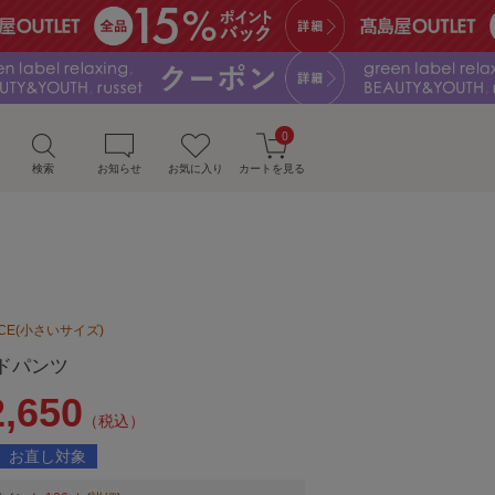
0
検索
お知らせ
お気に入り
カートを見る
UDICE(小さいサイズ)
ドパンツ
2,650
（税込）
お直し対象