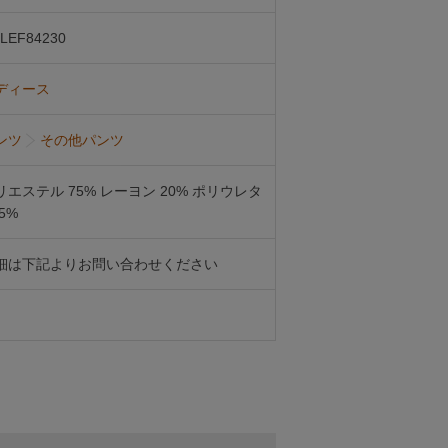
LEF84230
ディース
ンツ
その他パンツ
リエステル 75% レーヨン 20% ポリウレタ
5%
細は下記よりお問い合わせください