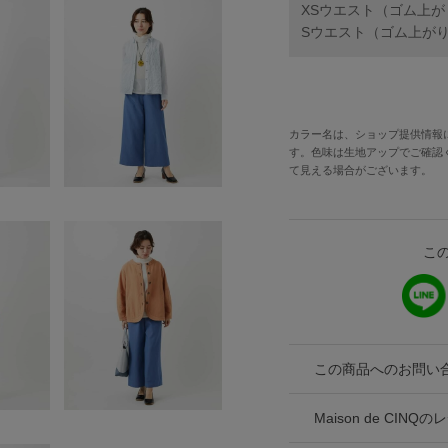
XSウエスト（ゴム上がり）5
Sウエスト（ゴム上がり）59
カラー名は、ショップ提供情報
す。色味は生地アップでご確認
て見える場合がございます。
こ
この商品へのお問い
Maison de CI