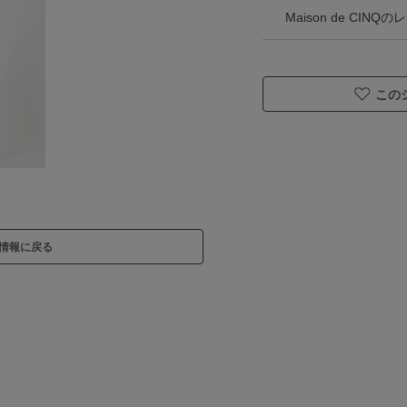
Maison de CI
この
情報に戻る