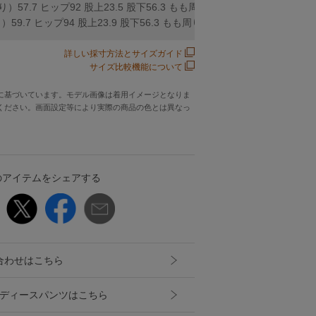
7.7 ヒップ92 股上23.5 股下56.3 もも周り62.1 裾周り55 ベルト幅
.7 ヒップ94 股上23.9 股下56.3 もも周り63.3 裾周り56 ベルト幅4
詳しい採寸方法とサイズガイド
サイズ比較機能について
に基づいています。モデル画像は着用イメージとなりま
ください。画面設定等により実際の商品の色とは異なっ
のアイテムをシェアする
合わせはこちら
NQのレディースパンツはこちら