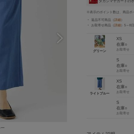
タカシマヤカードの
※表示のポイント数は、商品ポ
返品不可商品
（
詳細
）
お取寄せ商品
（
詳細
）
5～8
XS
在庫○
お取寄せ
グリーン
S
在庫○
お取寄せ
XS
在庫○
お取寄せ
ライトブルー
S
在庫○
お取寄せ
ルー