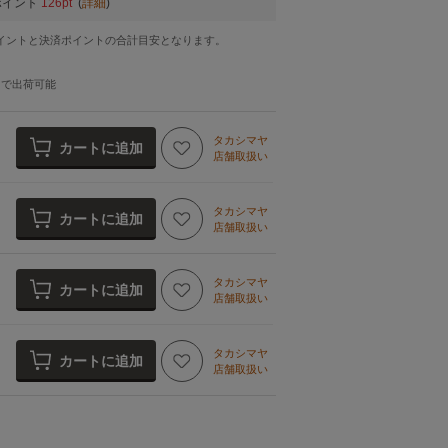
ポイント
126pt
(
詳細
)
イントと決済ポイントの合計目安となります。
日
で出荷可能
タカシマヤ
カートに追加
店舗取扱い
タカシマヤ
カートに追加
店舗取扱い
タカシマヤ
カートに追加
店舗取扱い
タカシマヤ
カートに追加
店舗取扱い