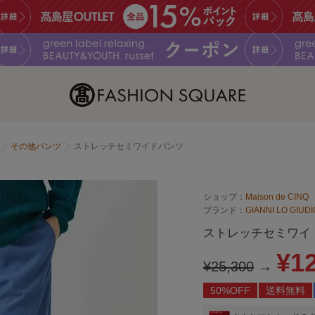
その他パンツ
ストレッチセミワイドパンツ
ショップ：
Maison de CINQ
ブランド：
GIANNI LO GI
ストレッチセミワイ
¥1
¥25,300
→
50%OFF
送料無料