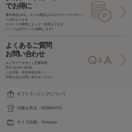
でお得に
通常商品は8％、セール商品は1％の
タカシマヤポイン
トが貯まります
※カードの種類によって一部異なります
(リンクは別サイトに移動します)
よくあるご質問
お問い合わせ
カスタマーサポート営業時間
平日 10:00〜18:00
（土日祝、年末年始を除く）
不明な点はお問い合わせください
ギフトラッピングについて
洋服を売る - KOMEHYO
サイズ比較 - Virtusize