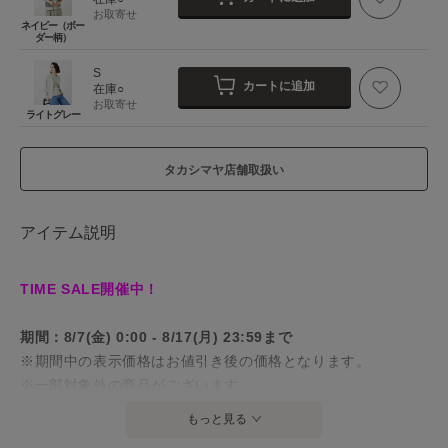
お取寄せ
ネイビー（ボー
ダー柄）
S
カートに追加
在庫○
お取寄せ
ライトグレー
タカシマヤ店舗取扱い
アイテム説明
TIME SALE開催中！
期間：8/7(金) 0:00 - 8/17(月) 23:59まで
※期間中の表示価格はお値引き後の価格となります。
※一部対象外の商品がございます。
※店頭価格とは異なる場合がございます。
もっと見る