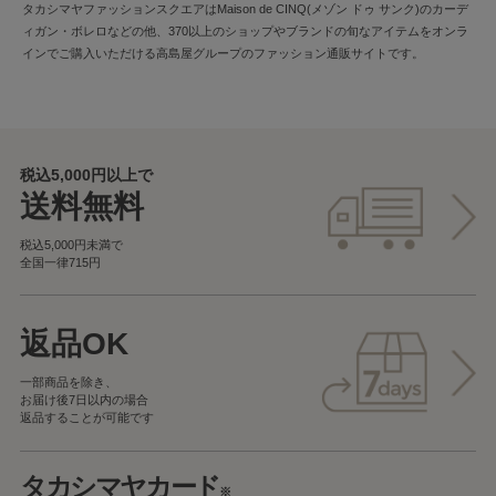
タカシマヤファッションスクエアはMaison de CINQ(メゾン ドゥ サンク)のカーデ
ィガン・ボレロなどの他、370以上のショップやブランドの旬なアイテムをオンラ
インでご購入いただける高島屋グループのファッション通販サイトです。
税込5,000円以上で
送料無料
税込5,000円未満で
全国一律715円
返品OK
一部商品を除き、
お届け後7日以内の場合
返品することが可能です
タカシマヤカード
※