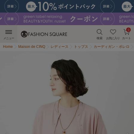
0
メニュー
検索
お気に入り
カート
Home
Maison de CINQ
レディース
トップス
カーディガン・ボレロ