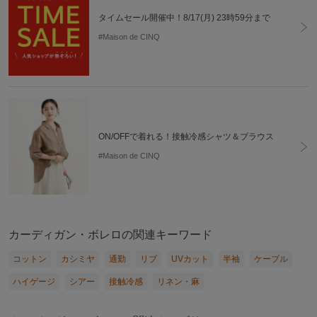
ギフト
可
タイムセール開催中！8/17(月) 23時59分まで
#Maison de CINQ
ON/OFFで着れる！接触冷感シャツ＆ブラウス
#Maison de CINQ
カーディガン・ボレロの関連キーワード
コットン
カシミヤ
通勤
リブ
UVカット
半袖
ケーブル
ハイゲージ
シアー
接触冷感
リネン・麻