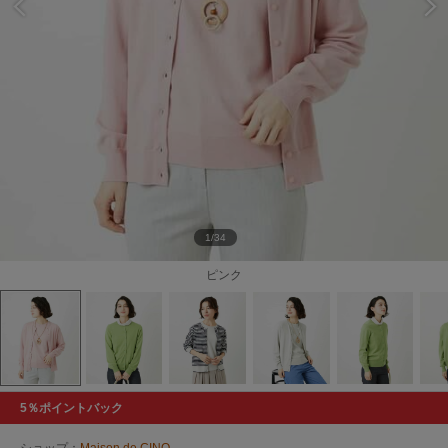
1/34
ピンク
5％ポイントバック
ショップ：
Maison de CINQ