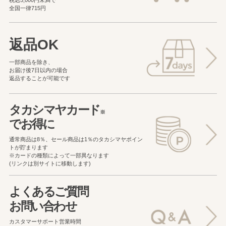
全国一律715円
返品OK
一部商品を除き、
お届け後7日以内の場合
返品することが可能です
タカシマヤカード
※
でお得に
通常商品は8％、セール商品は1％の
タカシマヤポイン
トが貯まります
※カードの種類によって一部異なります
(リンクは別サイトに移動します)
よくあるご質問
お問い合わせ
カスタマーサポート営業時間