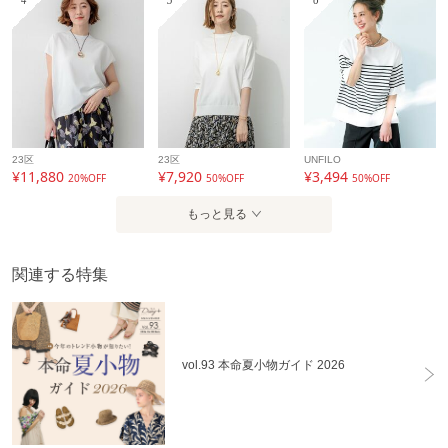
4
5
6
23区
23区
UNFILO
¥11,880
¥7,920
¥3,494
20%OFF
50%OFF
50%OFF
もっと見る
関連する特集
vol.93 本命夏小物ガイド 2026