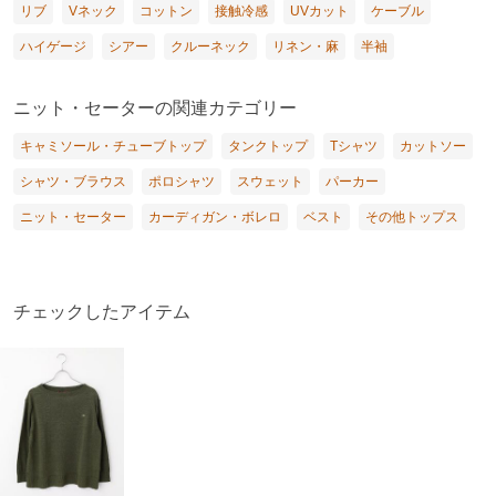
リブ
Vネック
コットン
接触冷感
UVカット
ケーブル
ハイゲージ
シアー
クルーネック
リネン・麻
半袖
ニット・セーターの関連カテゴリー
キャミソール・チューブトップ
タンクトップ
Tシャツ
カットソー
シャツ・ブラウス
ポロシャツ
スウェット
パーカー
ニット・セーター
カーディガン・ボレロ
ベスト
その他トップス
チェックしたアイテム