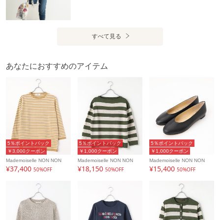
すべて見る
あなたにおすすめのアイテム
5％ポイントバック
5％ポイントバック
5％ポイントバック
￥3,000クーポン
￥1,000クーポン
￥1,000クーポン
Mademoiselle NON NON
Mademoiselle NON NON
Mademoiselle NON NON
¥37,400
¥18,150
¥15,400
50%OFF
50%OFF
50%OFF