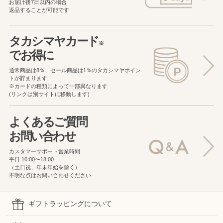
お届け後7日以内の場合
返品することが可能です
タカシマヤカード
※
でお得に
通常商品は8％、セール商品は1％の
タカシマヤポイン
トが貯まります
※カードの種類によって一部異なります
(リンクは別サイトに移動します)
よくあるご質問
お問い合わせ
カスタマーサポート営業時間
平日 10:00〜18:00
（土日祝、年末年始を除く）
不明な点はお問い合わせください
ギフトラッピングについて