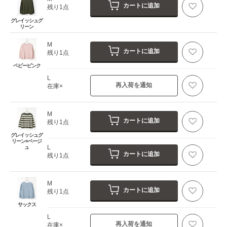
カートに追加
残り1点
グレイッシュグ
リーン
M
カートに追加
残り1点
ベビーピンク
L
再入荷を通知
在庫×
M
カートに追加
残り1点
グレイッシュグ
リーン×ベージ
L
ュ
カートに追加
残り1点
M
カートに追加
残り1点
サックス
L
再入荷を通知
在庫×