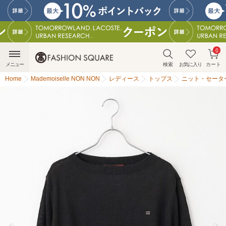
0
メニュー
検索
お気に入り
カート
Home
Mademoiselle NON NON
レディース
トップス
ニット・セータ