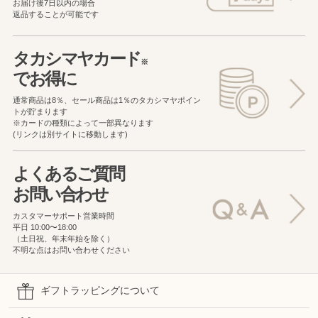
お届け後7日以内の場合
返品することが可能です
タカシマヤカード
※
でお得に
通常商品は8％、セール商品は1％の
タカシマヤポイン
トが貯まります
※カードの種類によって一部異なります
(リンクは別サイトに移動します)
よくあるご質問
お問い合わせ
カスタマーサポート営業時間
平日 10:00〜18:00
（土日祝、年末年始を除く）
不明な点はお問い合わせください
ギフトラッピングについて