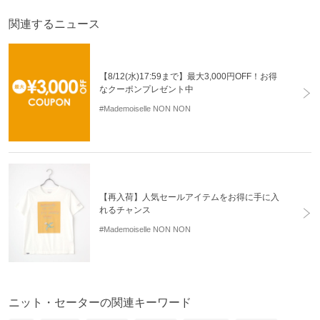
関連するニュース
【8/12(水)17:59まで】最大3,000円OFF！お得
なクーポンプレゼント中
#Mademoiselle NON NON
【再入荷】人気セールアイテムをお得に手に入
れるチャンス
#Mademoiselle NON NON
ニット・セーターの関連キーワード