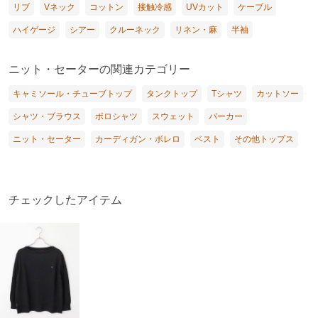
リブ
Vネック
コットン
接触冷感
UVカット
ケーブル
ハイゲージ
シアー
クルーネック
リネン・麻
半袖
ニット・セーターの関連カテゴリー
キャミソール・チューブトップ
タンクトップ
Tシャツ
カットソー
シャツ・ブラウス
ポロシャツ
スウェット
パーカー
ニット・セーター
カーディガン・ボレロ
ベスト
その他トップス
チェックしたアイテム