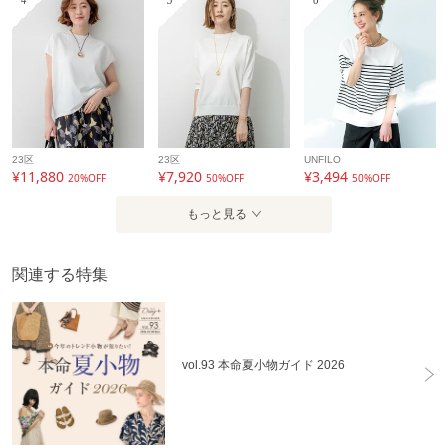
4
5
6
23区
23区
UNFILO
¥11,880
¥7,920
¥3,494
20%OFF
50%OFF
50%OFF
もっと見る
関連する特集
vol.93 本命夏小物ガイド 2026