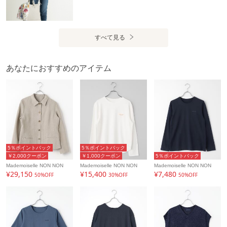
すべて見る
あなたにおすすめのアイテム
5％ポイントバック
5％ポイントバック
￥2,000クーポン
￥1,000クーポン
5％ポイントバック
Mademoiselle NON NON
Mademoiselle NON NON
Mademoiselle NON NON
¥29,150
¥15,400
¥7,480
50%OFF
30%OFF
50%OFF