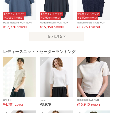
5％ポイントバック
5％ポイントバック
5％ポイントバック
￥1,000クーポン
￥1,000クーポン
￥1,000クーポン
Mademoiselle NON NON
Mademoiselle NON NON
Mademoiselle NON NON
¥12,320
¥15,950
¥13,750
30%OFF
50%OFF
50%OFF
もっと見る
レディースニット・セーターランキング
1
2
3
UNFILO
grove
TOMORROWLAND
¥4,791
¥3,979
¥16,940
20%OFF
30%OFF