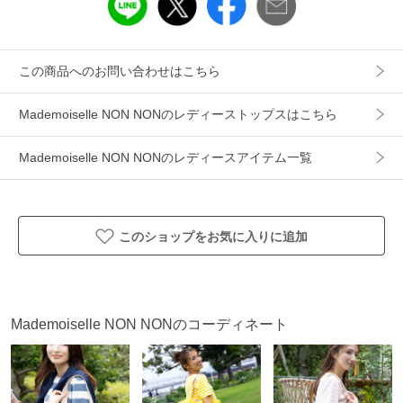
性別タイプ
レディース
カテゴリ
トップス
Tシャツ
この商品へのお問い合わせはこちら
素材
綿 100%
衿リブ：綿 92%、ポリウレタン 8%
Mademoiselle NON NONのレディーストップスはこちら
製造国
詳細は下記よりお問い合わせください
Mademoiselle NON NONのレディースアイテム一覧
ギフト
可
このショップをお気に入りに追加
Mademoiselle NON NONのコーディネート