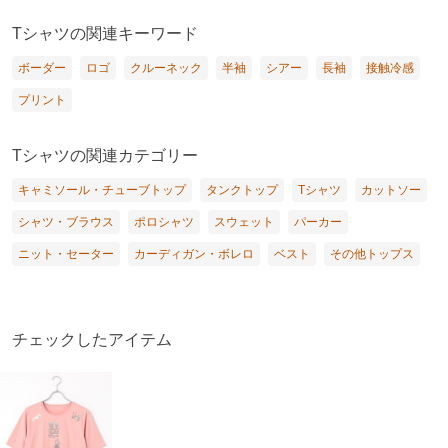
Tシャツの関連キーワード
ボーダー
ロゴ
クルーネック
半袖
シアー
長袖
接触冷感
プリント
Tシャツの関連カテゴリー
キャミソール・チューブトップ
タンクトップ
Tシャツ
カットソー
シャツ・ブラウス
ポロシャツ
スウェット
パーカー
ニット・セーター
カーディガン・ボレロ
ベスト
その他トップス
チェックしたアイテム