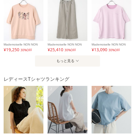
Mademoiselle NON NON
Mademoiselle NON NON
Mademoiselle NON NON
¥19,250
¥25,410
¥13,090
30%OFF
30%OFF
30%OFF
もっと見る
レディースTシャツランキング
1
2
3