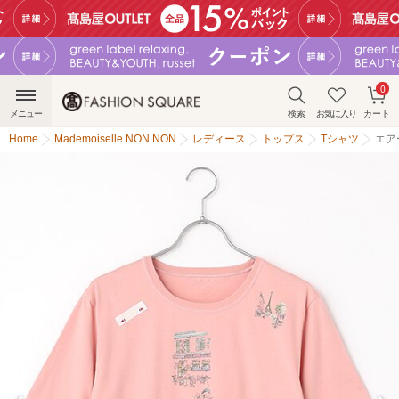
0
メニュー
検索
お気に入り
カート
Home
Mademoiselle NON NON
レディース
トップス
Tシャツ
エア