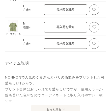
ピンク
L
再入荷を通知
在庫×
M
再入荷を通知
在庫×
セージグリーン
L
再入荷を通知
在庫×
アイテム説明
NONNONで人気のくまさんとパリの街並みをプリントした可
愛らしいTシャツ。
プリント自体はおしゃれで可愛らしいですが、使用カラーが
落ち着いた色味なのでコーディネートに取り入れやすい一枚
です。
もっと見る