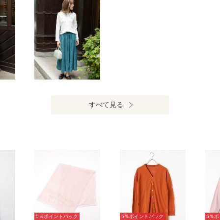
すべて見る
5％ポイントバック
5％ポイントバック
5％