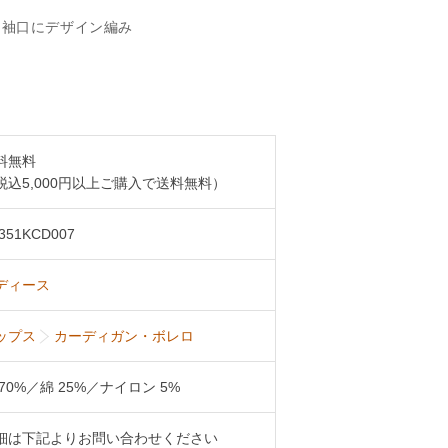
、袖口にデザイン編み
料無料
税込5,000円以上ご購入で送料無料）
351KCD007
ディース
ップス
カーディガン・ボレロ
 70%／綿 25%／ナイロン 5%
細は下記よりお問い合わせください