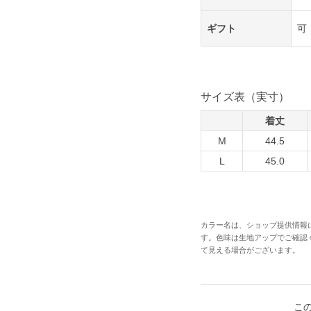
ギフト
可
サイズ表（実寸）
着丈
M
44.5
L
45.0
カラー名は、ショップ提供情報
す。色味は生地アップでご確認
て見える場合がございます。
こ