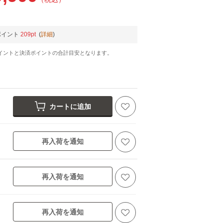
ポイント
209pt
(
詳細
)
イントと決済ポイントの合計目安となります。
カートに追加
再入荷を通知
再入荷を通知
再入荷を通知
ークブラウン