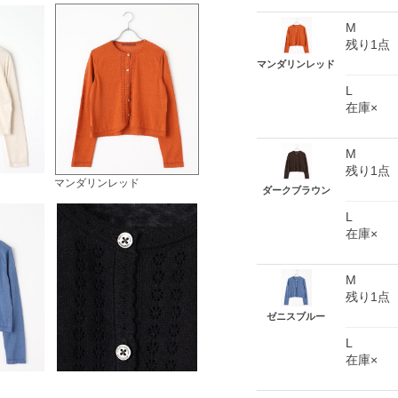
M
残り1点
マンダリンレッド
L
在庫×
M
残り1点
マンダリンレッド
ダークブラウン
L
在庫×
M
残り1点
ゼニスブルー
L
在庫×