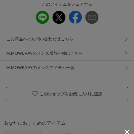
このアイテムをシェアする
商品コード
00007109
性別タイプ
メンズ
カテゴリ
服飾小物
その他小物
この商品へのお問い合わせはこちら
製造国
詳細は下記よりお問い合わせください
M.MOWBRAYのメンズ服飾小物はこちら
ギフト
可
M.MOWBRAYのメンズアイテム一覧
このショップをお気に入りに追加
あなたにおすすめのアイテム