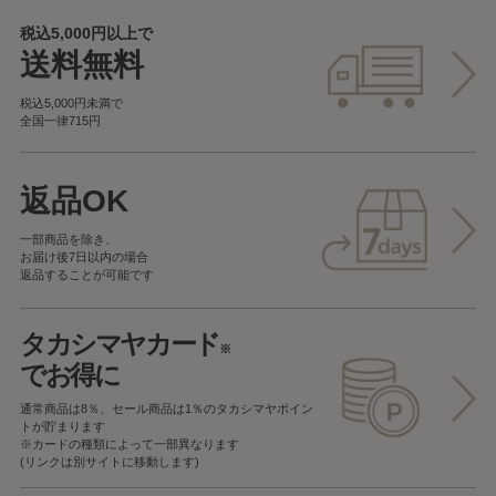
税込5,000円以上で
送料無料
税込5,000円未満で
全国一律715円
返品OK
一部商品を除き、
お届け後7日以内の場合
返品することが可能です
タカシマヤカード
※
でお得に
通常商品は8％、セール商品は1％の
タカシマヤポイン
トが貯まります
※カードの種類によって一部異なります
(リンクは別サイトに移動します)