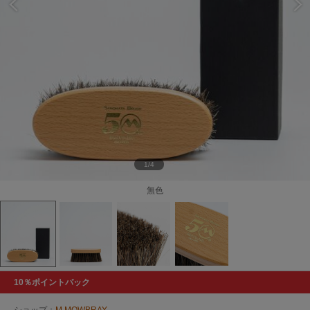
1/4
無色
10％ポイントバック
ショップ：
M.MOWBRAY