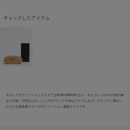
チェックしたアイテム
タカシマヤファッションスクエアはM.MOWBRAY(エム・モゥブレィ)のその他小物
などの他、370以上のショップやブランドの旬なアイテムをオンラインでご購入い
ただける高島屋グループのファッション通販サイトです。