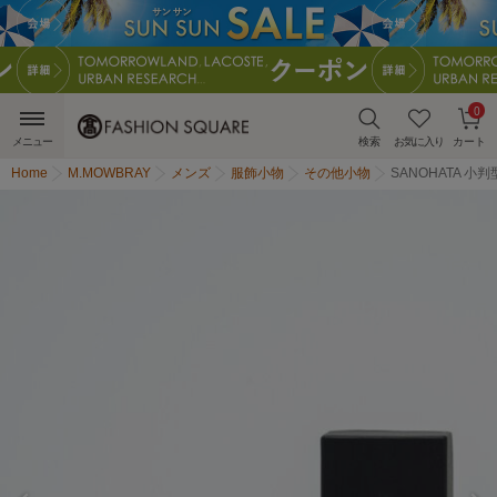
0
メニュー
検索
お気に入り
カート
Home
M.MOWBRAY
メンズ
服飾小物
その他小物
SANOHATA 小