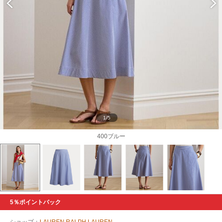
1/5
400ブルー
5％ポイントバック
ショップ：
LAUREN RALPH LAUREN