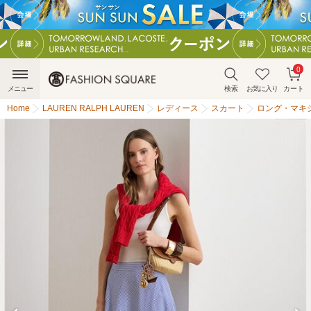
0
メニュー
検索
お気に入り
カート
Home
LAUREN RALPH LAUREN
レディース
スカート
ロング・マキ