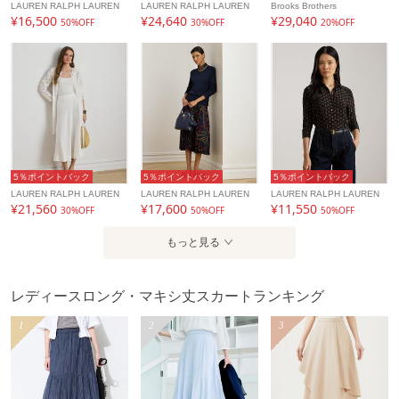
LAUREN RALPH LAUREN
LAUREN RALPH LAUREN
Brooks Brothers
¥16,500
¥24,640
¥29,040
50%OFF
30%OFF
20%OFF
5％ポイントバック
5％ポイントバック
5％ポイントバック
LAUREN RALPH LAUREN
LAUREN RALPH LAUREN
LAUREN RALPH LAUREN
¥21,560
¥17,600
¥11,550
30%OFF
50%OFF
50%OFF
もっと見る
レディースロング・マキシ丈スカートランキング
1
2
3