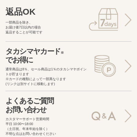
返品OK
一部商品を除き、
お届け後7日以内の場合
返品することが可能です
タカシマヤカード
※
でお得に
通常商品は8％、セール商品は1％の
タカシマヤポイン
トが貯まります
※カードの種類によって一部異なります
(リンクは別サイトに移動します)
よくあるご質問
お問い合わせ
カスタマーサポート営業時間
平日 10:00〜18:00
（土日祝、年末年始を除く）
不明な点はお問い合わせください