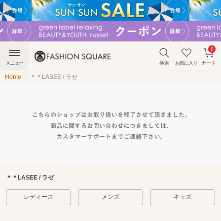
0
メニュー
検索
お気に入り
カート
Home
＊＊LASEE / ラゼ
＊＊LASEE / ラゼ
レディース
メンズ
キッズ