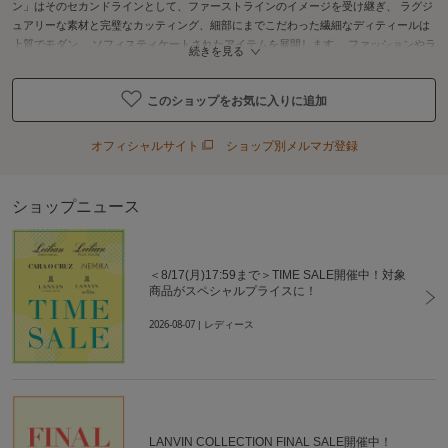
ン」はそのセカンドラインとして、ファーストラインのイメージを受け継ぎ、 ラグジ
ュアリーな素材と完璧なカッティング、細部にまでこだわった繊細なディティールは
上質でモダン、 ソフィスティケートされたアイテムを展開します。 ファッションやラ
続きを見る
イフスタイルを確立した、独創性豊かなすべての人のあらゆるシーンにフィットす
る、 トータルコレクションをそろえています。
このショップをお気に入りに追加
オフィシャルサイト
ショップ別メルマガ登録
ショップニュース
＜8/17(月)17:59まで＞TIME SALE開催中！対象
商品がスペシャルプライスに！
2026-08-07
| レディース
LANVIN COLLECTION FINAL SALE開催中！