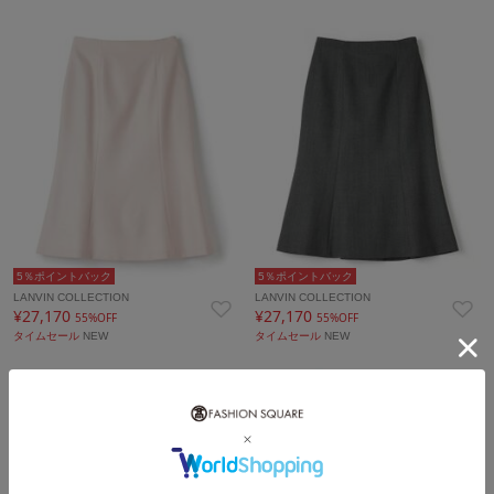
5％ポイントバック
5％ポイントバック
LANVIN COLLECTION
LANVIN COLLECTION
¥27,170
¥27,170
55%OFF
55%OFF
タイムセール
NEW
タイムセール
NEW