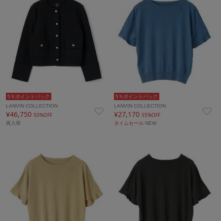
5％ポイントバック
5％ポイントバック
LANVIN COLLECTION
LANVIN COLLECTION
¥46,750
¥27,170
50%OFF
55%OFF
再入荷
タイムセール
NEW