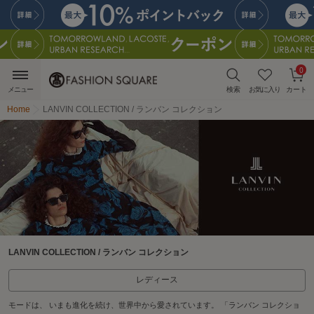
0
メニュー
検索
お気に入り
カート
Home
LANVIN COLLECTION / ランバン コレクション
LANVIN COLLECTION / ランバン コレクション
レディース
モードは、 いまも進化を続け、世界中から愛されています。 「ランバン コレクショ