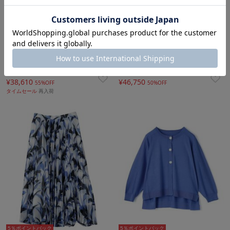
5％ポイントバック
5％ポイントバック
LANVIN COLLECTION
LANVIN COLLECTION
¥38,610
¥46,750
55%OFF
50%OFF
タイムセール
再入荷
5％ポイントバック
5％ポイントバック