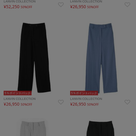
LANVIN COLLECTION
LANVIN COLLECTION
¥52,250
¥26,950
50%OFF
50%OFF
5％ポイントバック
5％ポイントバック
LANVIN COLLECTION
LANVIN COLLECTION
¥26,950
¥26,950
50%OFF
50%OFF