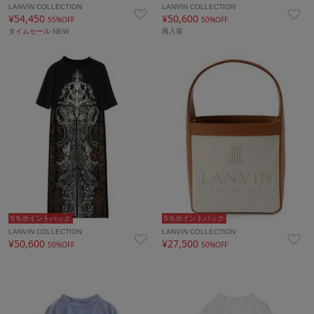
LANVIN COLLECTION
LANVIN COLLECTION
¥54,450
¥50,600
55%OFF
50%OFF
タイムセール
NEW
再入荷
5％ポイントバック
5％ポイントバック
LANVIN COLLECTION
LANVIN COLLECTION
¥50,600
¥27,500
50%OFF
50%OFF