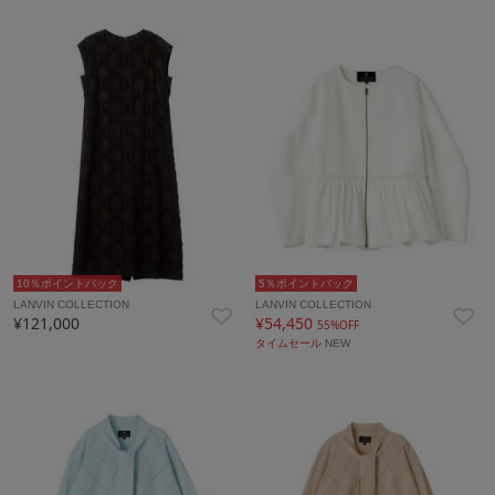
10％ポイントバック
5％ポイントバック
LANVIN COLLECTION
LANVIN COLLECTION
¥121,000
¥54,450
55%OFF
タイムセール
NEW