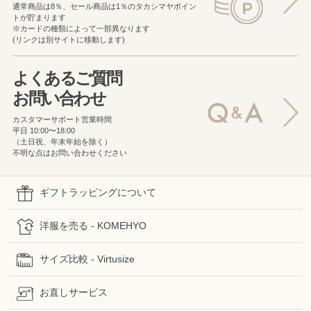
通常商品は8％、セール商品は1％の
タカシマヤポイン
トが貯まります
※カードの種類によって一部異なります
(リンクは別サイトに移動します)
よくあるご質問
お問い合わせ
カスタマーサポート営業時間
平日 10:00〜18:00
（土日祝、年末年始を除く）
不明な点はお問い合わせください
ギフトラッピングについて
洋服を売る - KOMEHYO
サイズ比較 - Virtusize
お直しサービス