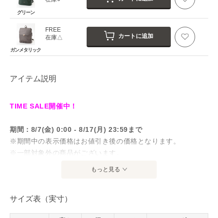
グリーン
FREE
カートに追加
在庫△
ガンメタリック
アイテム説明
TIME SALE開催中！
期間：8/7(金) 0:00 - 8/17(月) 23:59まで
※期間中の表示価格はお値引き後の価格となります。
※一部対象外の商品がございます。
※店頭価格とは異なる場合がございます。
もっと見る
対象商品一覧はこちら
サイズ表（実寸）
フロントの金具がアクセントとなっている、上品でエレガン