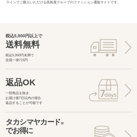
ラインでご購入いただける高島屋グループのファッション通販サイトです。
税込5,000円以上で
送料無料
税込5,000円未満で
全国一律715円
返品OK
一部商品を除き、
お届け後7日以内の場合
返品することが可能です
タカシマヤカード
※
でお得に