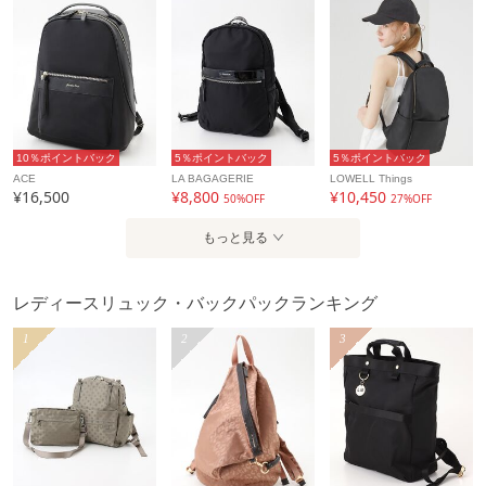
10％ポイントバック
5％ポイントバック
5％ポイントバック
ACE
LA BAGAGERIE
LOWELL Things
¥16,500
¥8,800
¥10,450
50%OFF
27%OFF
もっと見る
レディースリュック・バックパックランキング
1
2
3