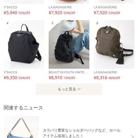
Y'SACCS
LA BAGAGERIE
LA BAGAGERIE
¥5,940
¥7,920
¥7,920
55%OFF
55%OFF
55%OFF
4
5
6
Y'SACCS
BEAUTY&YOUTH UNITED ARROWS
LA BAGAGERIE
¥9,350
¥8,910
¥8,316
50%OFF
10%OFF
46%OFF
もっと見る
関連するニュース
カラバリ豊富なショルダーバッグなど、セール
アイテム追加しました！