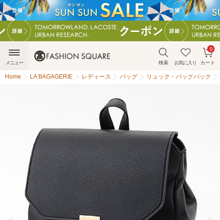
0
メニュー
検索
お気に入り
カート
Home
LA BAGAGERIE
レディース
バッグ
リュック・バックパック