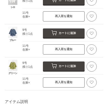
カートに追加
残り1点
シロ
11号
再入荷を通知
在庫×
9号
カートに追加
残り1点
ブルー
11号
再入荷を通知
在庫×
9号
カートに追加
残り1点
グリーン
11号
再入荷を通知
在庫×
アイテム説明