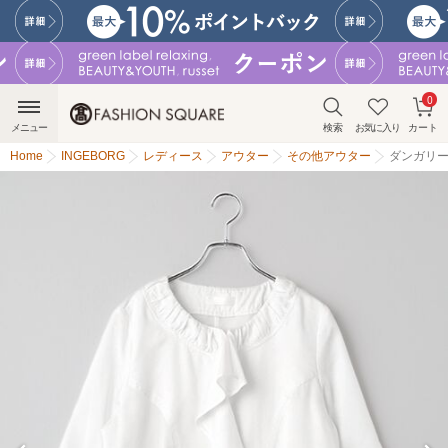
0
メニュー
検索
お気に入り
カート
Home
INGEBORG
レディース
アウター
その他アウター
ダンガリ