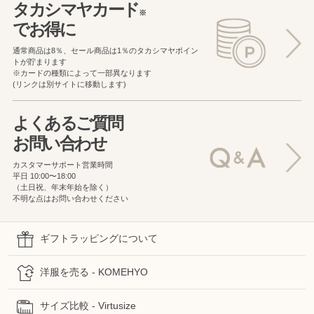
タカシマヤカード
※
でお得に
通常商品は8％、セール商品は1％の
タカシマヤポイン
トが貯まります
※カードの種類によって一部異なります
(リンクは別サイトに移動します)
よくあるご質問
お問い合わせ
カスタマーサポート営業時間
平日 10:00〜18:00
（土日祝、年末年始を除く）
不明な点はお問い合わせください
ギフトラッピングについて
洋服を売る - KOMEHYO
サイズ比較 - Virtusize