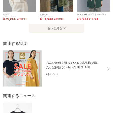
ANAYI
AIGLE
TAKASHIMAYA Style Plus
¥39,600
¥19,800
¥8,800
40%OFF
40%OFF
41%OFF
もっと見る
関連する特集
みんなは何を狙っている？SALEお気に
入り登録数ランキング BEST100
#トレンド
関連するニュース