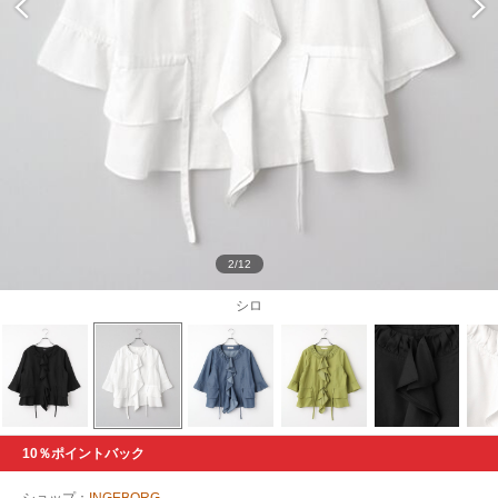
2/12
シロ
10％ポイントバック
ショップ：
INGEBORG