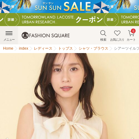
0
メニュー
検索
お気に入り
カート
Home
index
レディース
トップス
シャツ・ブラウス
シアーツイル