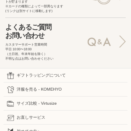
トが貯まります
※カードの種類によって一部異なります
(リンクは別サイトに移動します)
よくあるご質問
お問い合わせ
カスタマーサポート営業時間
平日 10:00〜18:00
（土日祝、年末年始を除く）
不明な点はお問い合わせください
ギフトラッピングについて
洋服を売る - KOMEHYO
サイズ比較 - Virtusize
お直しサービス