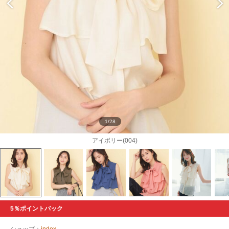
1/28
アイボリー(004)
5％ポイントバック
ショップ：
index