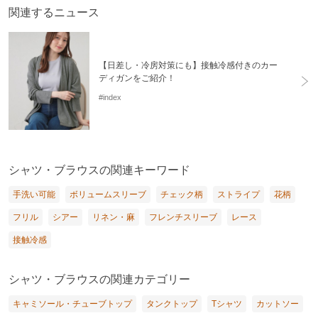
関連するニュース
【日差し・冷房対策にも】接触冷感付きのカー
ディガンをご紹介！
#index
シャツ・ブラウスの関連キーワード
手洗い可能
ボリュームスリーブ
チェック柄
ストライプ
花柄
フリル
シアー
リネン・麻
フレンチスリーブ
レース
接触冷感
シャツ・ブラウスの関連カテゴリー
キャミソール・チューブトップ
タンクトップ
Tシャツ
カットソー