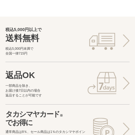
税込5,000円以上で
送料無料
税込5,000円未満で
全国一律715円
返品OK
一部商品を除き、
お届け後7日以内の場合
返品することが可能です
タカシマヤカード
※
でお得に
通常商品は8％、セール商品は1％の
タカシマヤポイン