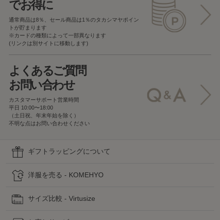
でお得に
通常商品は8％、セール商品は1％の
タカシマヤポイン
トが貯まります
※カードの種類によって一部異なります
(リンクは別サイトに移動します)
よくあるご質問
お問い合わせ
カスタマーサポート営業時間
平日 10:00〜18:00
（土日祝、年末年始を除く）
不明な点はお問い合わせください
ギフトラッピングについて
洋服を売る - KOMEHYO
サイズ比較 - Virtusize