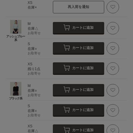
XS
再入荷を通知
在庫×
M
カートに追加
在庫△
お取寄せ
アッシュブルー
系
S
カートに追加
在庫○
お取寄せ
XS
カートに追加
残り1点
お取寄せ
M
カートに追加
在庫○
お取寄せ
ブラック系
S
カートに追加
在庫○
お取寄せ
XS
カートに追加
在庫△