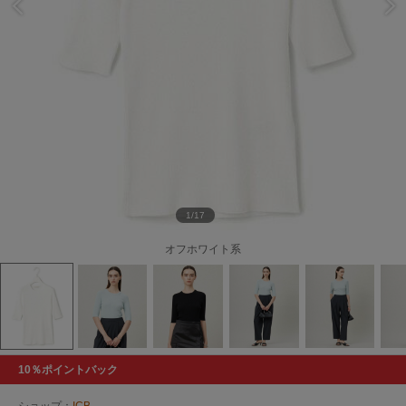
1/17
オフホワイト系
10％ポイントバック
ショップ：
ICB