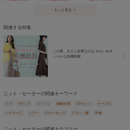
もっと見る
関連する特集
この夏、大人に必要なのは きれいめオ
シャレな高機能服
ニット・セーターの関連キーワード
リブ
Vネック
コットン
接触冷感
UVカット
ケーブル
ハイゲージ
シアー
クルーネック
リネン・麻
半袖
ニット・セーターの関連カテゴリー