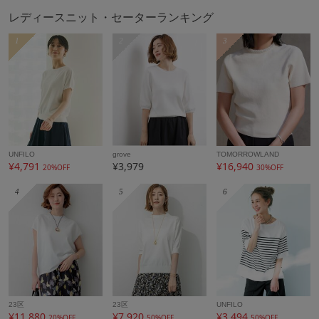
レディースニット・セーターランキング
1
2
3
UNFILO
grove
TOMORROWLAND
¥4,791
¥3,979
¥16,940
20%OFF
30%OFF
4
5
6
23区
23区
UNFILO
¥11,880
¥7,920
¥3,494
20%OFF
50%OFF
50%OFF