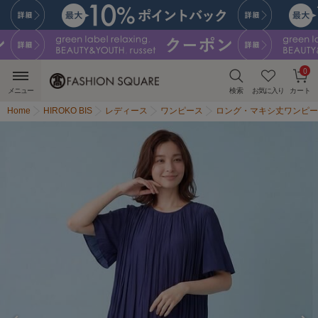
0
メニュー
検索
お気に入り
カート
Home
HIROKO BIS
レディース
ワンピース
ロング・マキシ丈ワンピー