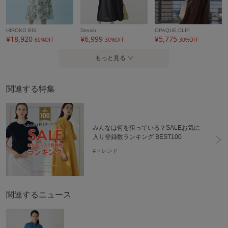
HIROKO BIS
Dessin
OPAQUE.CLIP
¥18,920
¥6,999
¥5,775
60%OFF
30%OFF
30%OFF
もっと見る
関連する特集
みんなは何を狙っている？SALEお気に
入り登録数ランキング BEST100
#トレンド
関連するニュース