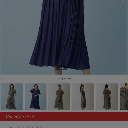
2/32
ネイビー
5％ポイントバック
ショップ：
HIROKO BIS