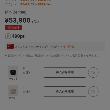
ブランド：
GRACE CONTINENTAL
MiniBeltbag
¥53,900
（税込）
送料無料
490pt
さらにタカシマヤカードのポイントが
3,969pt
(
詳細
)
※表示のポイント数は、商品ポイントと決済ポイントの合計目安となります。
F
再入荷を通知
在庫×
ブラック
F
再入荷を通知
在庫×
エクリュ