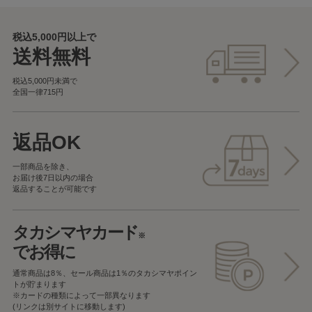
税込5,000円以上で
送料無料
税込5,000円未満で
全国一律715円
返品OK
一部商品を除き、
お届け後7日以内の場合
返品することが可能です
タカシマヤカード
※
でお得に
通常商品は8％、セール商品は1％の
タカシマヤポイン
トが貯まります
※カードの種類によって一部異なります
(リンクは別サイトに移動します)