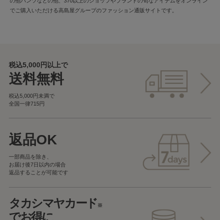
の他パンツなどの他、370以上のショップやブランドの旬なアイテムをオンライン
でご購入いただける高島屋グループのファッション通販サイトです。
税込5,000円以上で
送料無料
税込5,000円未満で
全国一律715円
返品OK
一部商品を除き、
お届け後7日以内の場合
返品することが可能です
タカシマヤカード
※
でお得に