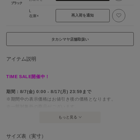
ブラック
L
再入荷を通知
在庫×
タカシマヤ店舗取扱い
アイテム説明
TIME SALE開催中！
期間：8/7(金) 0:00 - 8/17(月) 23:59まで
※期間中の表示価格はお値引き後の価格となります。
※一部対象外の商品がございます。
※店頭価格とは異なる場合がございます。
もっと見る
対象商品一覧はこちら
サイズ表（実寸）