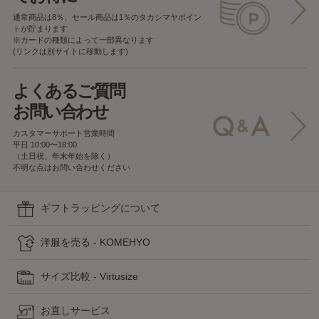
通常商品は8％、セール商品は1％の
タカシマヤポイン
トが貯まります
※カードの種類によって一部異なります
(リンクは別サイトに移動します)
よくあるご質問
お問い合わせ
カスタマーサポート営業時間
平日 10:00〜18:00
（土日祝、年末年始を除く）
不明な点はお問い合わせください
ギフトラッピングについて
洋服を売る - KOMEHYO
サイズ比較 - Virtusize
お直しサービス