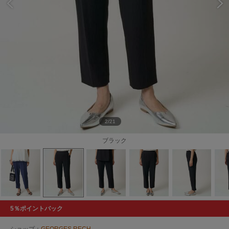
2/21
ブラック
5％ポイントバック
ショップ：
GEORGES RECH