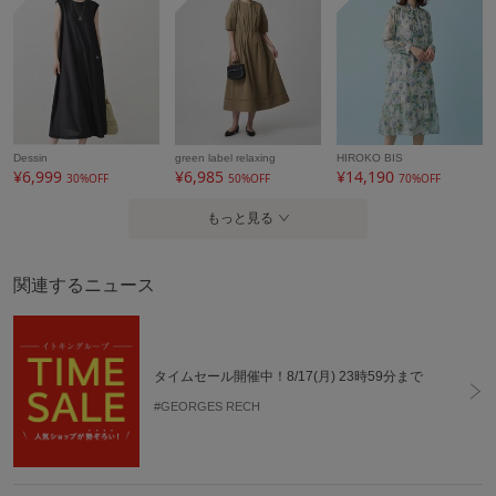
素材
ポリエステル 100%
製造国
詳細は下記よりお問い合わせください
ギフト
可
Dessin
green label relaxing
HIROKO BIS
¥6,999
¥6,985
¥14,190
30%OFF
50%OFF
70%OFF
もっと見る
関連するニュース
タイムセール開催中！8/17(月) 23時59分まで
#GEORGES RECH