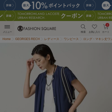
0
メニュー
検索
お気に入り
カート
Home
GEORGES RECH
レディース
ワンピース
ロング・マキシ丈ワ