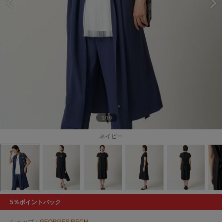
1/16
ネイビー
5％ポイントバック
ショップ：
GEORGES RECH