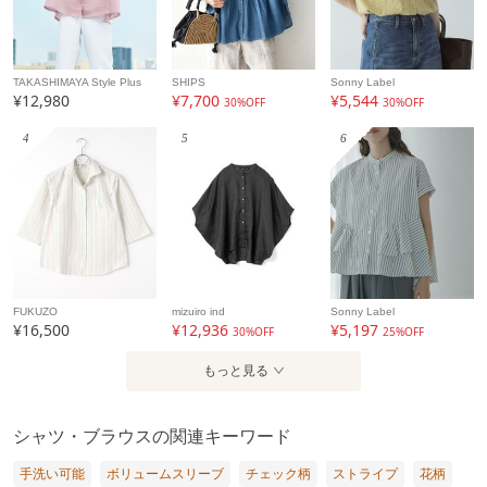
TAKASHIMAYA Style Plus
SHIPS
Sonny Label
¥12,980
¥7,700
¥5,544
30%OFF
30%OFF
4
5
6
FUKUZO
mizuiro ind
Sonny Label
¥16,500
¥12,936
¥5,197
30%OFF
25%OFF
もっと見る
シャツ・ブラウスの関連キーワード
手洗い可能
ボリュームスリーブ
チェック柄
ストライプ
花柄