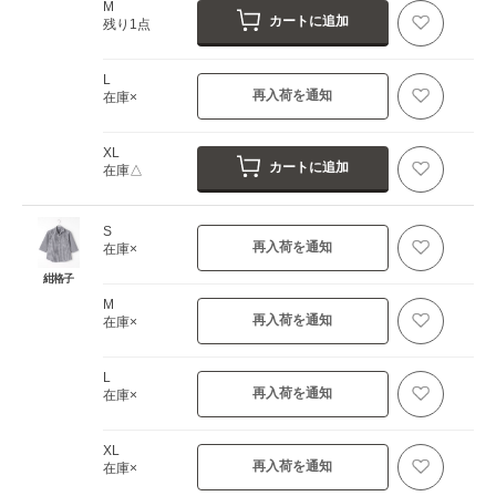
M
カートに追加
残り1点
L
再入荷を通知
在庫×
XL
カートに追加
在庫△
S
再入荷を通知
在庫×
紺格子
M
再入荷を通知
在庫×
L
再入荷を通知
在庫×
XL
再入荷を通知
在庫×