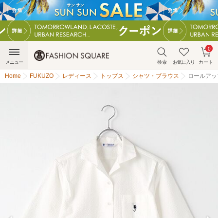
0
メニュー
検索
お気に入り
カート
Home
FUKUZO
レディース
トップス
シャツ・ブラウス
ロールアッ