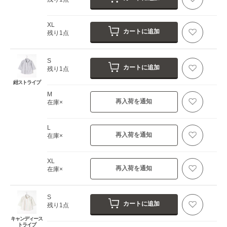
XL
カートに追加
残り1点
S
カートに追加
残り1点
紺ストライプ
M
再入荷を通知
在庫×
L
再入荷を通知
在庫×
XL
再入荷を通知
在庫×
S
カートに追加
残り1点
キャンディース
トライプ