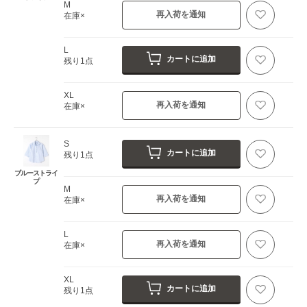
M
再入荷を通知
在庫×
L
カートに追加
残り1点
XL
再入荷を通知
在庫×
S
カートに追加
残り1点
ブルーストライ
プ
M
再入荷を通知
在庫×
L
再入荷を通知
在庫×
XL
カートに追加
残り1点