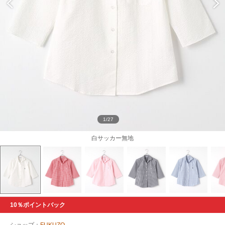
1/27
白サッカー無地
10％ポイントバック
ショップ：
FUKUZO