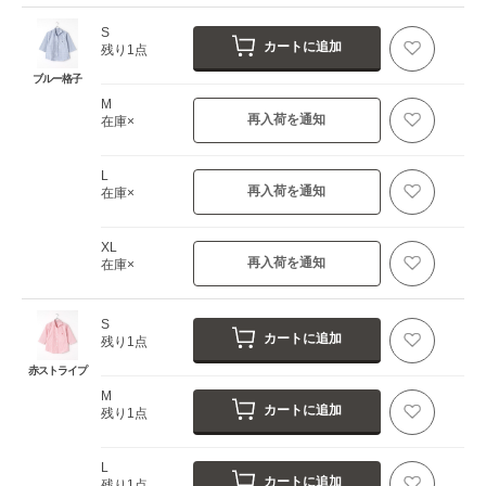
S
カートに追加
残り1点
ブルー格子
M
再入荷を通知
在庫×
L
再入荷を通知
在庫×
XL
再入荷を通知
在庫×
S
カートに追加
残り1点
赤ストライプ
M
カートに追加
残り1点
L
カートに追加
残り1点