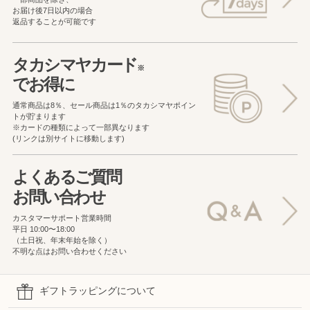
お届け後7日以内の場合
返品することが可能です
タカシマヤカード
※
でお得に
通常商品は8％、セール商品は1％の
タカシマヤポイン
トが貯まります
※カードの種類によって一部異なります
(リンクは別サイトに移動します)
よくあるご質問
お問い合わせ
カスタマーサポート営業時間
平日 10:00〜18:00
（土日祝、年末年始を除く）
不明な点はお問い合わせください
ギフトラッピングについて