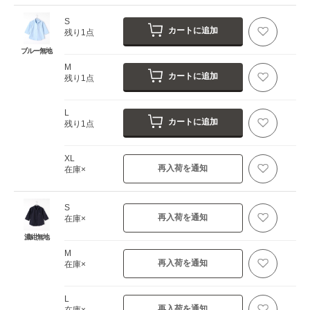
S
カートに追加
残り1点
ブルー無地
M
カートに追加
残り1点
L
カートに追加
残り1点
XL
再入荷を通知
在庫×
S
再入荷を通知
在庫×
濃紺無地
M
再入荷を通知
在庫×
L
再入荷を通知
在庫×