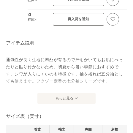
XL
再入荷を通知
在庫×
アイテム説明
通気性が良く生地に凹凸が有るので汗をかいてもお肌にべっ
たりと貼り付かないため、初夏から暑い季節におすすめで
す。シワが入りにくいのも特徴です。袖を捲れば五分袖とし
ても使えます。フクゾー定番の七分袖シリーズです。
アイテム情報
もっと見る
配送料
送料無料
サイズ表（実寸）
（税込5,000円以上ご購入で送料無料）
商品コード
W-rollupsleevesc2502
着丈
袖丈
胸囲
肩幅