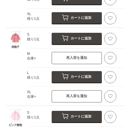
XL
カートに追加
残り1点
S
カートに追加
残り1点
赤格子
M
再入荷を通知
在庫×
L
カートに追加
残り1点
XL
再入荷を通知
在庫×
S
カートに追加
残り1点
ピンク無地