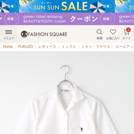
0
メニュー
検索
お気に入り
カート
Home
FUKUZO
レディース
トップス
シャツ・ブラウス
ロールアッ