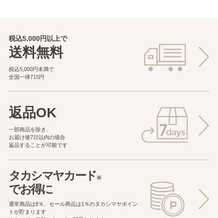
税込5,000円以上で
送料無料
税込5,000円未満で
全国一律715円
返品OK
一部商品を除き、
お届け後7日以内の場合
返品することが可能です
タカシマヤカード
※
でお得に
通常商品は8％、セール商品は1％の
タカシマヤポイン
トが貯まります