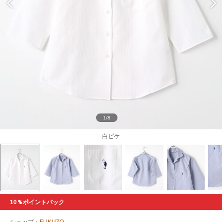
1/8
白ピケ
10％ポイントバック
ショップ：
FUKUZO