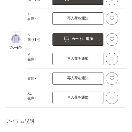
XL
再入荷を通知
在庫×
S
カートに追加
残り1点
ブルーピケ
M
再入荷を通知
在庫×
L
再入荷を通知
在庫×
XL
再入荷を通知
在庫×
アイテム説明