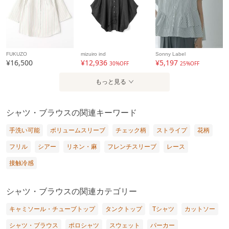
FUKUZO
mizuiro ind
Sonny Label
¥16,500
¥12,936
¥5,197
30%OFF
25%OFF
もっと見る
シャツ・ブラウスの関連キーワード
手洗い可能
ボリュームスリーブ
チェック柄
ストライプ
花柄
フリル
シアー
リネン・麻
フレンチスリーブ
レース
接触冷感
シャツ・ブラウスの関連カテゴリー
キャミソール・チューブトップ
タンクトップ
Tシャツ
カットソー
シャツ・ブラウス
ポロシャツ
スウェット
パーカー