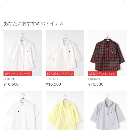
あなたにおすすめのアイテム
10％ポイントバック
10％ポイントバック
10％ポイントバック
FUKUZO
FUKUZO
FUKUZO
¥16,500
¥16,500
¥16,500