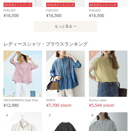
10％ポイントバック
10％ポイントバック
10％ポイントバック
FUKUZO
FUKUZO
FUKUZO
¥16,500
¥16,500
¥16,500
もっと見る
レディースシャツ・ブラウスランキング
1
2
3
TAKASHIMAYA Style Plus
SHIPS
Sonny Label
¥12,980
¥7,700
¥5,544
30%OFF
30%OFF
4
5
6