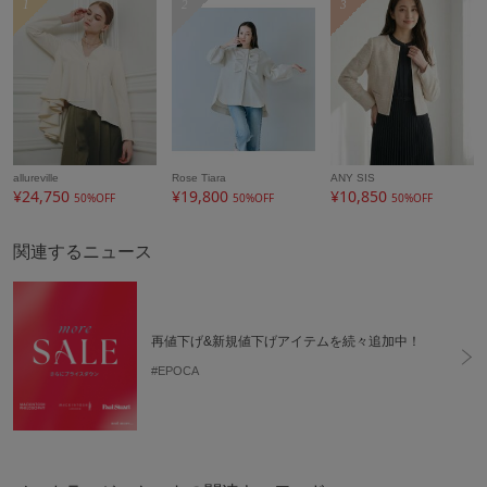
1
2
3
allureville
Rose Tiara
ANY SIS
¥24,750
¥19,800
¥10,850
50%OFF
50%OFF
50%OFF
関連するニュース
再値下げ&新規値下げアイテムを続々追加中！
#EPOCA