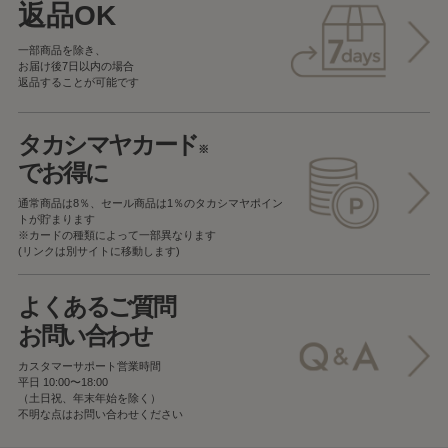
返品OK
一部商品を除き、
お届け後7日以内の場合
返品することが可能です
タカシマヤカード
※
でお得に
通常商品は8％、セール商品は1％の
タカシマヤポイン
トが貯まります
※カードの種類によって一部異なります
(リンクは別サイトに移動します)
よくあるご質問
お問い合わせ
カスタマーサポート営業時間
平日 10:00〜18:00
（土日祝、年末年始を除く）
不明な点はお問い合わせください