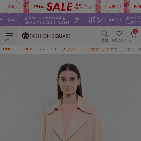
0
メニュー
検索
お気に入り
カート
Home
EPOCA
レディース
アウター
ノーカラージャケット
ライト