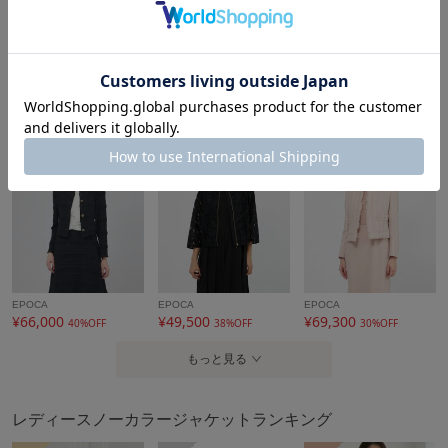
EPOCA
EPOCA
EPOCA
¥64,900
¥53,900
¥31,900
16%OFF
30%OFF
37%OFF
EPOCA
EPOCA
EPOCA
¥66,000
¥49,500
¥69,300
40%OFF
38%OFF
30%OFF
もっと見る
レディースノーカラージャケットランキング