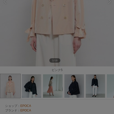
1/19
ピンク5
ショップ：
EPOCA
ブランド：
EPOCA